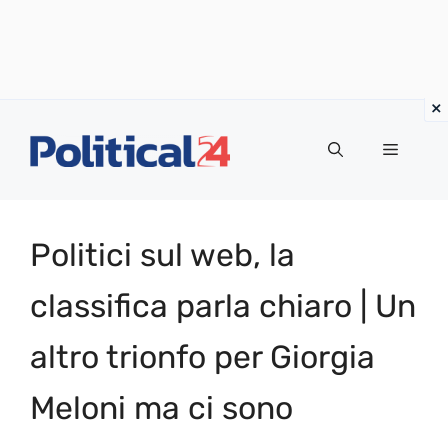
Vai
al
Menu
contenuto
Politici sul web, la
classifica parla chiaro | Un
altro trionfo per Giorgia
Meloni ma ci sono