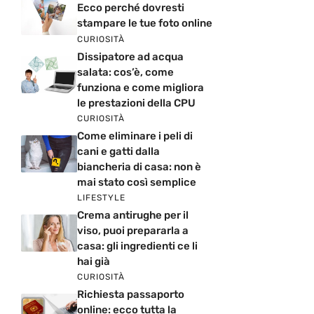
Ecco perché dovresti
stampare le tue foto online
CURIOSITÀ
Dissipatore ad acqua
salata: cos’è, come
funziona e come migliora
le prestazioni della CPU
CURIOSITÀ
Come eliminare i peli di
cani e gatti dalla
biancheria di casa: non è
mai stato così semplice
LIFESTYLE
Crema antirughe per il
viso, puoi prepararla a
casa: gli ingredienti ce li
hai già
CURIOSITÀ
Richiesta passaporto
online: ecco tutta la