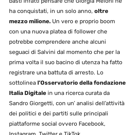
basti infatti pensare che Giorgia Meloni ne
ha conquistati, in un solo anno,
oltre
mezzo milione.
Un vero e proprio boom
con una nuova platea di follower che
potrebbe comprendere anche alcuni
seguaci di Salvini dal momento che per la
prima volta il suo bacino di utenza ha fatto
registrare una battuta di arresto. Lo
sottolinea
l’Osservatorio della fondazione
Italia Digitale
in una ricerca curata da
Sandro Giorgetti, con un’ analisi dell’attività
dei politici e dei partiti sulle principali
piattaforme social ovvero Facebook,
Instagram, Twitter e TikTok.