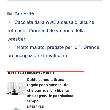
Categorie
Curiosità
Cacciata dalla WWE a causa di alcune
foto osé | L’incredibile vicenda della
wrestler
“Molto malato, pregate per lui” | Grande
preoccupazione in Vaticano
ARTICOLI RECENTI
NEWS
Debiti cancellati: una
regola poco conosciuta
che può ridarti la libertà
che sognavi in pochissimo
tempo
LIFESTYLE