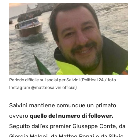
Periodo difficile sui social per Salvini (Political 24 / foto
Instagram @matteosalviniofficial)
Salvini mantiene comunque un primato
ovvero
quello del numero di follower.
Seguito dall’ex premier Giuseppe Conte, da
Giorgia Meloni, da Matteo Renzi e da Silvio