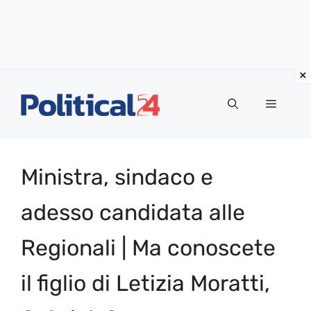
Vai
al
Menu
contenuto
Ministra, sindaco e
adesso candidata alle
Regionali | Ma conoscete
il figlio di Letizia Moratti,