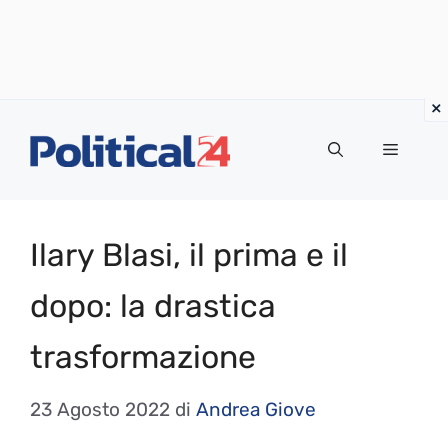
Vai
al
Menu
contenuto
Ilary Blasi, il prima e il
dopo: la drastica
trasformazione
23 Agosto 2022
di
Andrea Giove