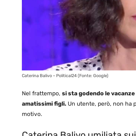
Caterina Balivo – Political24 (Fonte: Google)
Nel frattempo,
si sta godendo le vacanze e
amatissimi figli.
Un utente, però, non ha p
motivo.
Caterina Balivo umiliata sui