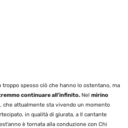
o troppo spesso ciò che hanno lo ostentano, ma
remmo continuare all’infinito.
Nel
mirino
vo, che attualmente sta vivendo un momento
ecipato, in qualità di giurata, a Il cantante
est’anno è tornata alla conduzione con Chi