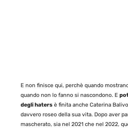
E non finisce qui, perchè quando mostran
quando non lo fanno si nascondono. E
pot
degli haters
è finita anche Caterina Bali
davvero roseo della sua vita. Dopo aver part
mascherato, sia nel 2021 che nel 2022, qu