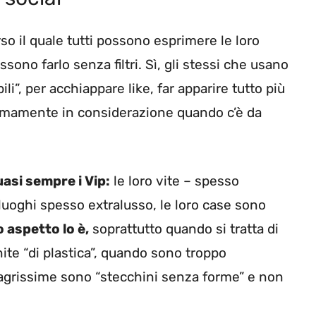
so il quale tutti possono esprimere le loro
ono farlo senza filtri. Sì, gli stessi che usano
li”, per acchiappare like, far apparire tutto più
nimamente in considerazione quando c’è da
uasi sempre i Vip:
le loro vite – spesso
n luoghi spesso extralusso, le loro case sono
o aspetto lo è,
soprattutto quando si tratta di
te “di plastica”, quando sono troppo
grissime sono “stecchini senza forme” e non