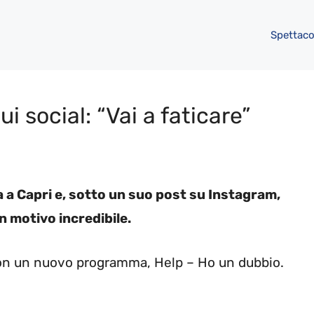
Spettaco
i social: “Vai a faticare”
 a Capri e, sotto un suo post su Instagram,
n motivo incredibile.
 con un nuovo programma, Help – Ho un dubbio.