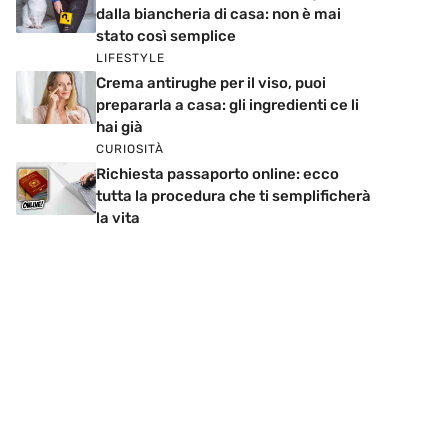
dalla biancheria di casa: non è mai
stato così semplice
LIFESTYLE
Crema antirughe per il viso, puoi
prepararla a casa: gli ingredienti ce li
hai già
CURIOSITÀ
Richiesta passaporto online: ecco
tutta la procedura che ti semplificherà
la vita