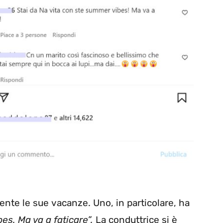
mente le sue vacanze. Uno, in particolare, ha
es. Ma va a faticare”.
La conduttrice si è