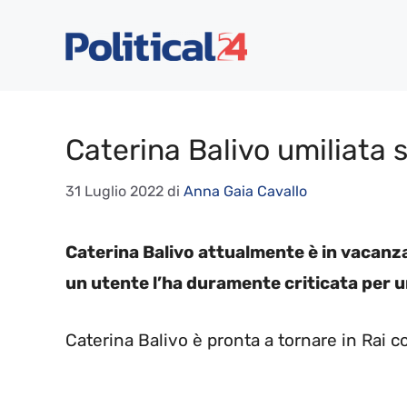
Vai
al
contenuto
Caterina Balivo umiliata su
31 Luglio 2022
di
Anna Gaia Cavallo
Caterina Balivo attualmente è in vacanza
un utente l’ha duramente criticata per u
Caterina Balivo è pronta a tornare in Rai