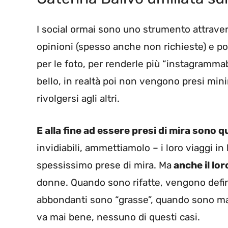
I social ormai sono uno strumento attraver
opinioni (spesso anche non richieste) e poss
per le foto, per renderle più “instagrammabi
bello, in realtà poi non vengono presi mi
rivolgersi agli altri.
E alla fine ad essere presi di mira sono q
invidiabili, ammettiamolo – i loro viaggi i
spessissimo prese di mira. Ma
anche il lor
donne. Quando sono rifatte, vengono defini
abbondanti sono “grasse”, quando sono ma
va mai bene, nessuno di questi casi.