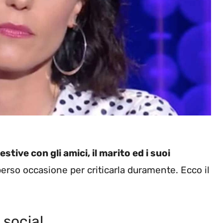
stive con gli amici, il marito ed i suoi
erso occasione per criticarla duramente. Ecco il
 social