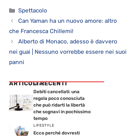
Categorie
Spettacolo
Can Yaman ha un nuovo amore: altro
che Francesca Chillemi!
Alberto di Monaco, adesso è davvero
nei guai | Nessuno vorrebbe essere nei suoi
panni
ARTICOLI RECENTI
NEWS
Debiti cancellati: una
regola poco conosciuta
che può ridarti la libertà
che sognavi in pochissimo
tempo
LIFESTYLE
Ecco perché dovresti