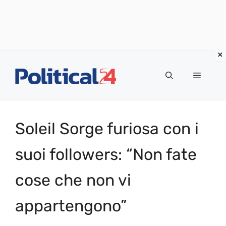
Vai
al
Menu
contenuto
Soleil Sorge furiosa con i
suoi followers: “Non fate
cose che non vi
appartengono”