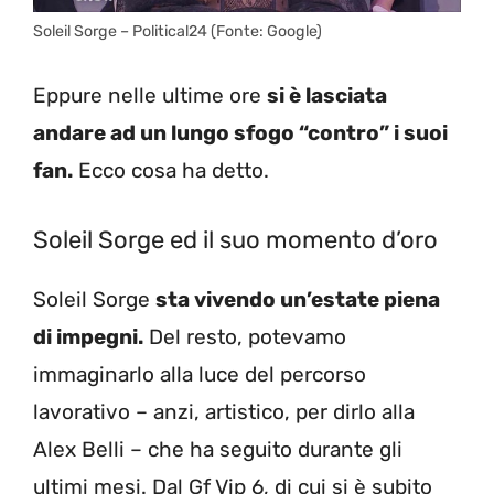
Soleil Sorge – Political24 (Fonte: Google)
Eppure nelle ultime ore
si è lasciata
andare ad un lungo sfogo “contro” i suoi
fan.
Ecco cosa ha detto.
Soleil Sorge ed il suo momento d’oro
Soleil Sorge
sta vivendo un’estate piena
di impegni.
Del resto, potevamo
immaginarlo alla luce del percorso
lavorativo – anzi, artistico, per dirlo alla
Alex Belli – che ha seguito durante gli
ultimi mesi. Dal Gf Vip 6, di cui si è subito