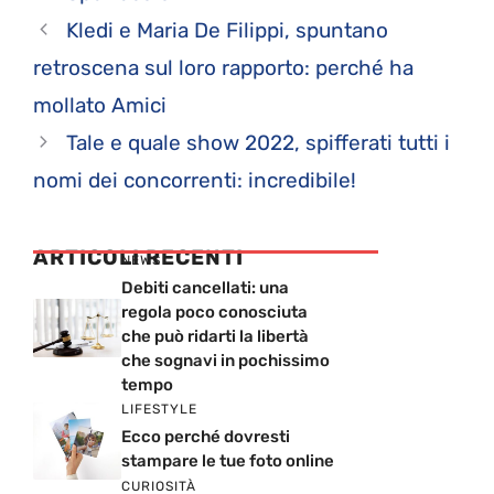
Kledi e Maria De Filippi, spuntano
retroscena sul loro rapporto: perché ha
mollato Amici
Tale e quale show 2022, spifferati tutti i
nomi dei concorrenti: incredibile!
ARTICOLI RECENTI
NEWS
Debiti cancellati: una
regola poco conosciuta
che può ridarti la libertà
che sognavi in pochissimo
tempo
LIFESTYLE
Ecco perché dovresti
stampare le tue foto online
CURIOSITÀ