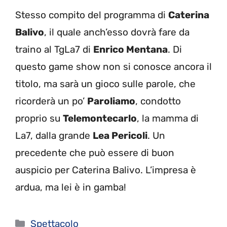
Stesso compito del programma di
Caterina
Balivo
, il quale anch’esso dovrà fare da
traino al TgLa7 di
Enrico Mentana
. Di
questo game show non si conosce ancora il
titolo, ma sarà un gioco sulle parole, che
ricorderà un po’
Paroliamo
, condotto
proprio su
Telemontecarlo
, la mamma di
La7, dalla grande
Lea Pericoli
. Un
precedente che può essere di buon
auspicio per Caterina Balivo. L’impresa è
ardua, ma lei è in gamba!
Categorie
Spettacolo