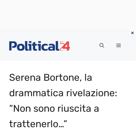
Vai
al
Menu
contenuto
Serena Bortone, la
drammatica rivelazione:
“Non sono riuscita a
trattenerlo…”