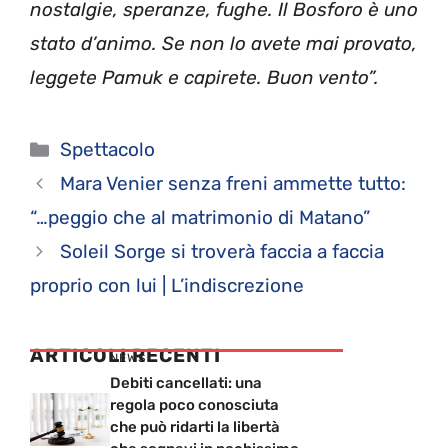
nostalgie, speranze, fughe. Il Bosforo è uno
stato d’animo. Se non lo avete mai provato,
leggete Pamuk e capirete. Buon vento”.
Categorie
Spettacolo
Mara Venier senza freni ammette tutto:
“…peggio che al matrimonio di Matano”
Soleil Sorge si troverà faccia a faccia
proprio con lui | L’indiscrezione
ARTICOLI RECENTI
NEWS
Debiti cancellati: una
regola poco conosciuta
che può ridarti la libertà