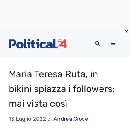
Vai
al
Menu
contenuto
Maria Teresa Ruta, in
bikini spiazza i followers:
mai vista così
13 Luglio 2022
di
Andrea Giove