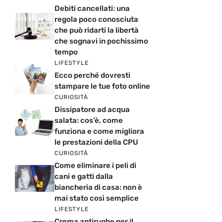
Debiti cancellati: una
regola poco conosciuta
che può ridarti la libertà
che sognavi in pochissimo
tempo
LIFESTYLE
Ecco perché dovresti
stampare le tue foto online
CURIOSITÀ
Dissipatore ad acqua
salata: cos’è, come
funziona e come migliora
le prestazioni della CPU
CURIOSITÀ
Come eliminare i peli di
cani e gatti dalla
biancheria di casa: non è
mai stato così semplice
LIFESTYLE
Crema antirughe per il