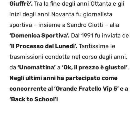
Giuffrè’.
Tra la fine degli anni Ottanta e gli
inizi degli anni Novanta fu giornalista
sportiva – insieme a Sandro Ciotti – alla
‘Domenica Sportiva’.
Dal 1991 fu inviata de
‘Il Processo del Lunedì’.
Tantissime le
trasmissioni condotte nel corso degli anni,
da
‘Unomattina’
a
‘Ok, il prezzo è giusto!’
.
Negli ultimi anni ha partecipato come
concorrente al ‘Grande Fratello Vip 5’ e a
‘Back to School’!