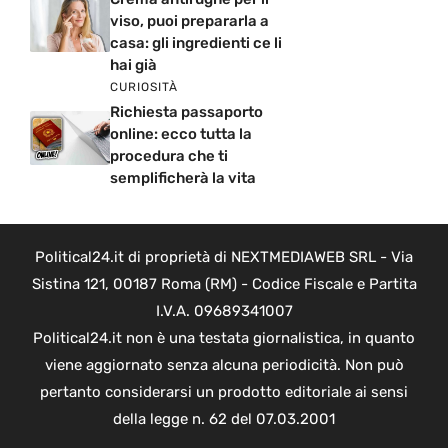
viso, puoi prepararla a
casa: gli ingredienti ce li
hai già
CURIOSITÀ
Richiesta passaporto
online: ecco tutta la
procedura che ti
semplificherà la vita
Political24.it di proprietà di NEXTMEDIAWEB SRL - Via
Sistina 121, 00187 Roma (RM) - Codice Fiscale e Partita
I.V.A. 09689341007
Political24.it non è una testata giornalistica, in quanto
viene aggiornato senza alcuna periodicità. Non può
pertanto considerarsi un prodotto editoriale ai sensi
della legge n. 62 del 07.03.2001