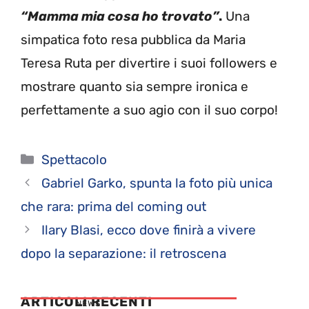
“Mamma mia cosa ho trovato”
.
Una
simpatica foto resa pubblica da Maria
Teresa Ruta per divertire i suoi followers e
mostrare quanto sia sempre ironica e
perfettamente a suo agio con il suo corpo!
Categorie
Spettacolo
Gabriel Garko, spunta la foto più unica
che rara: prima del coming out
Ilary Blasi, ecco dove finirà a vivere
dopo la separazione: il retroscena
ARTICOLI RECENTI
NEWS