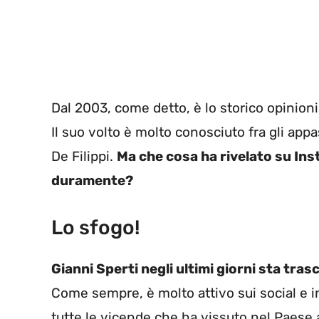
Dal 2003, come detto, è lo storico opinioni
Il suo volto è molto conosciuto fra gli app
De Filippi.
Ma che cosa ha rivelato su Ins
duramente?
Lo sfogo!
Gianni Sperti negli ultimi giorni sta tra
Come sempre, è molto attivo sui social e i
tutte le vicende che ha vissuto nel Paese