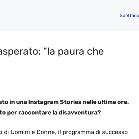
Spettaco
sasperato: “la paura che
ato in una Instagram Stories nelle ultime ore.
to per raccontare la disavventura?
sti di Uomini e Donne, il programma di successo