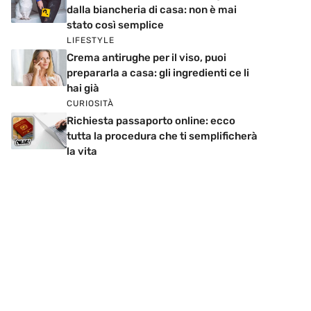
dalla biancheria di casa: non è mai
stato così semplice
LIFESTYLE
Crema antirughe per il viso, puoi
prepararla a casa: gli ingredienti ce li
hai già
CURIOSITÀ
Richiesta passaporto online: ecco
tutta la procedura che ti semplificherà
la vita