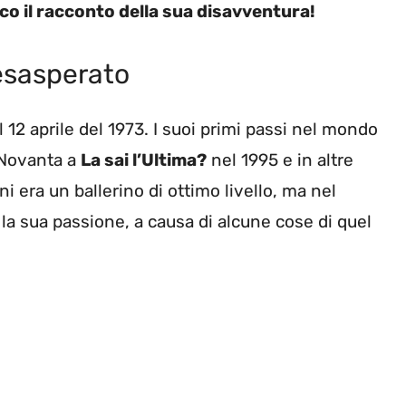
co il racconto della sua disavventura!
 esasperato
l 12 aprile del 1973. I suoi primi passi nel mondo
 Novanta a
La sai l’Ultima?
nel 1995 e in altre
i era un ballerino di ottimo livello, ma nel
la sua passione, a causa di alcune cose di quel