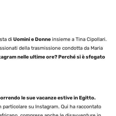
sta di
Uomini e Donne
insieme a Tina Cipollari.
assionati della trasmissione condotta da Maria
tagram nelle ultime ore? Perché si è sfogato
scorrendo le sue vacanze estive in Egitto.
n particolare su Instagram. Qui ha raccontato
 africano, comprese anche le disavventure in