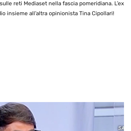
 sulle reti Mediaset nella fascia pomeridiana. L’ex
o insieme all’altra opinionista Tina Cipollari!