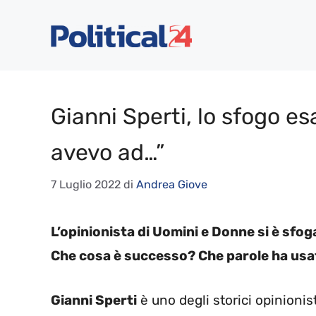
Vai
al
contenuto
Gianni Sperti, lo sfogo e
avevo ad…”
7 Luglio 2022
di
Andrea Giove
L’opinionista di Uomini e Donne si è sfog
Che cosa è successo? Che parole ha usa
Gianni Sperti
è uno degli storici opinioni