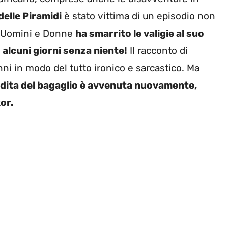
delle Piramidi
è stato vittima di un episodio non
di Uomini e Donne
ha smarrito le valigie al suo
 alcuni giorni senza niente!
Il racconto di
ni in modo del tutto ironico e sarcastico. Ma
erdita del bagaglio è avvenuta nuovamente,
or.