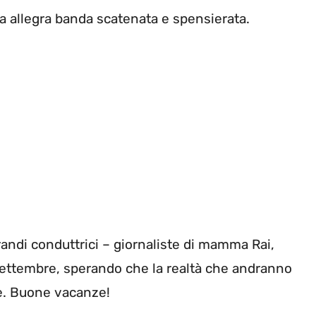
a allegra banda scatenata e spensierata.
randi conduttrici – giornaliste di mamma Rai,
settembre, sperando che la realtà che andranno
ale. Buone vacanze!