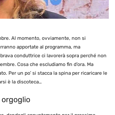
embre. Al momento, ovviamente, non si
erranno apportate al programma, ma
 brava conduttrice ci lavorerà sopra perché non
ttembre. Cosa che escludiamo fin d’ora. Ma
 Per un po’ si stacca la spina per ricaricare le
arsi è la discoteca…
 orgoglio