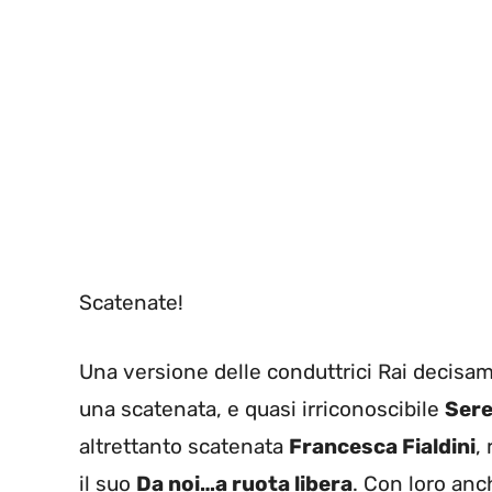
Scatenate!
Una versione delle conduttrici Rai decisam
una scatenata, e quasi irriconoscibile
Sere
altrettanto scatenata
Francesca Fialdini
,
il suo
Da noi…a ruota libera
. Con loro anc