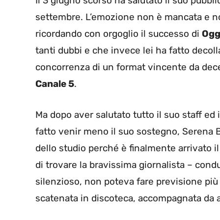
Il 3 giugno scorso ha salutato il suo pubb
settembre. L’emozione non è mancata e n
ricordando con orgoglio il successo di
Oggi
tanti dubbi e che invece lei ha fatto decol
concorrenza di un format vincente da de
Canale 5
.
Ma dopo aver salutato tutto il suo staff ed
fatto venir meno il suo sostegno, Serena 
dello studio perché è finalmente arrivato 
di trovare la bravissima giornalista – cond
silenzioso, non poteva fare previsione pi
scatenata in discoteca, accompagnata da alt