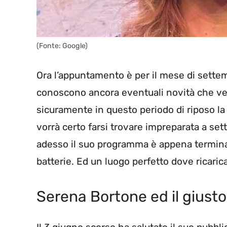
(Fonte: Google)
Ora l’appuntamento è per il mese di sett
conoscono ancora eventuali novità che v
sicuramente in questo periodo di riposo la
vorrà certo farsi trovare impreparata a se
adesso il suo programma è appena terminato.
batterie. Ed un luogo perfetto dove ricaric
Serena Bortone ed il giusto