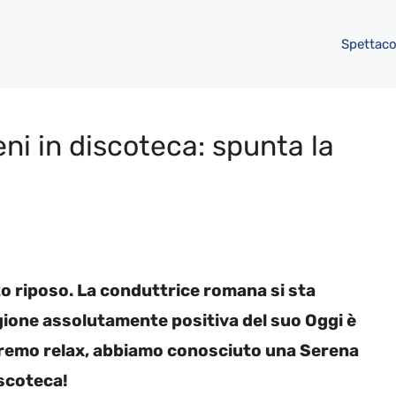
Spettaco
ni in discoteca: spunta la
o riposo. La conduttrice romana si sta
gione assolutamente positiva del suo Oggi è
stremo relax, abbiamo conosciuto una Serena
iscoteca!