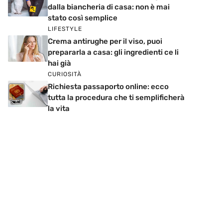
dalla biancheria di casa: non è mai
stato così semplice
LIFESTYLE
Crema antirughe per il viso, puoi
prepararla a casa: gli ingredienti ce li
hai già
CURIOSITÀ
Richiesta passaporto online: ecco
tutta la procedura che ti semplificherà
la vita