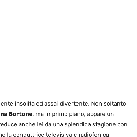
ente insolita ed assai divertente. Non soltanto
na Bortone
, ma in primo piano, appare un
 reduce anche lei da una splendida stagione con
he la conduttrice televisiva e radiofonica