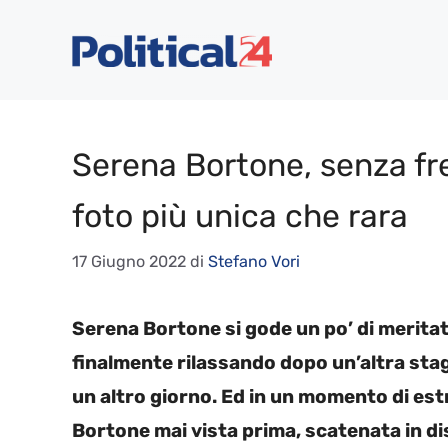
Vai
al
contenuto
Serena Bortone, senza fre
foto più unica che rara
17 Giugno 2022
di
Stefano Vori
Serena Bortone si gode un po’ di meritat
finalmente rilassando dopo un’altra sta
un altro giorno. Ed in un momento di e
Bortone mai vista prima, scatenata in d