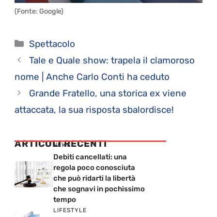
(Fonte: Google)
Categorie
Spettacolo
Tale e Quale show: trapela il clamoroso
nome | Anche Carlo Conti ha ceduto
Grande Fratello, una storica ex viene
attaccata, la sua risposta sbalordisce!
ARTICOLI RECENTI
NEWS
Debiti cancellati: una
regola poco conosciuta
che può ridarti la libertà
che sognavi in pochissimo
tempo
LIFESTYLE