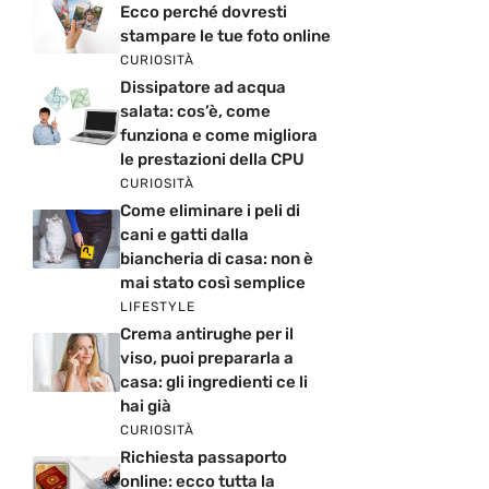
Ecco perché dovresti
stampare le tue foto online
CURIOSITÀ
Dissipatore ad acqua
salata: cos’è, come
funziona e come migliora
le prestazioni della CPU
CURIOSITÀ
Come eliminare i peli di
cani e gatti dalla
biancheria di casa: non è
mai stato così semplice
LIFESTYLE
Crema antirughe per il
viso, puoi prepararla a
casa: gli ingredienti ce li
hai già
CURIOSITÀ
Richiesta passaporto
online: ecco tutta la