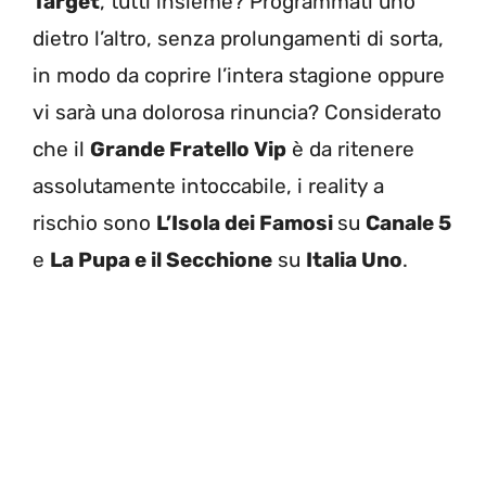
Target
, tutti insieme? Programmati uno
dietro l’altro, senza prolungamenti di sorta,
in modo da coprire l’intera stagione oppure
vi sarà una dolorosa rinuncia? Considerato
che il
Grande Fratello Vip
è da ritenere
assolutamente intoccabile, i reality a
rischio sono
L’Isola dei Famosi
su
Canale 5
e
La Pupa e il Secchione
su
Italia Uno
.