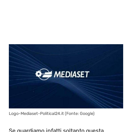
Logo-Mediaset-Political24.it (Fonte: Google)
Se guardiamo infatti soltanto questa