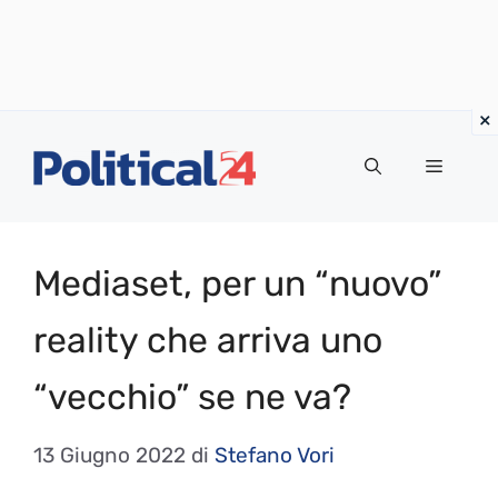
Vai
al
Menu
contenuto
Mediaset, per un “nuovo”
reality che arriva uno
“vecchio” se ne va?
13 Giugno 2022
di
Stefano Vori