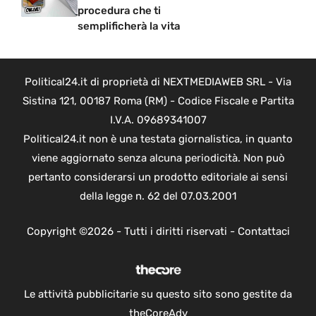
procedura che ti
semplificherà la vita
Political24.it di proprietà di NEXTMEDIAWEB SRL - Via
Sistina 121, 00187 Roma (RM) - Codice Fiscale e Partita
I.V.A. 09689341007
Political24.it non è una testata giornalistica, in quanto
viene aggiornato senza alcuna periodicità. Non può
pertanto considerarsi un prodotto editoriale ai sensi
della legge n. 62 del 07.03.2001
Copyright ©2026 - Tutti i diritti riservati -
Contattaci
Le attività pubblicitarie su questo sito sono gestite da
theCoreAdv