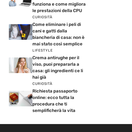
funziona e come migliora
le prestazioni della CPU
CURIOSITÀ
Come eliminare i peli di
cani e gatti dalla
biancheria di casa: non è
mai stato così semplice
LIFESTYLE
Crema antirughe per il
viso, puoi prepararla a
casa: gli ingredienti ce li
hai già
CURIOSITÀ
Richiesta passaporto
online: ecco tutta la
procedura che ti
semplificherà la vita