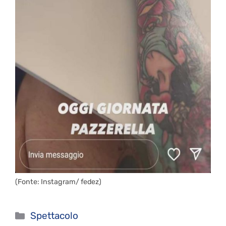
(Fonte: Instagram/ fedez)
Categorie
Spettacolo