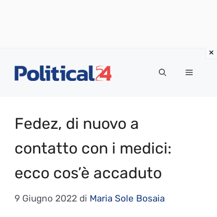
Vai
al
Menu
contenuto
Fedez, di nuovo a
contatto con i medici:
ecco cos’è accaduto
9 Giugno 2022
di
Maria Sole Bosaia