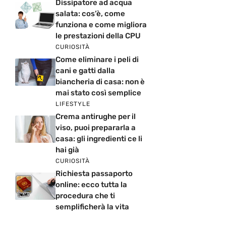
Dissipatore ad acqua
salata: cos’è, come
funziona e come migliora
le prestazioni della CPU
CURIOSITÀ
Come eliminare i peli di
cani e gatti dalla
biancheria di casa: non è
mai stato così semplice
LIFESTYLE
Crema antirughe per il
viso, puoi prepararla a
casa: gli ingredienti ce li
hai già
CURIOSITÀ
Richiesta passaporto
online: ecco tutta la
procedura che ti
semplificherà la vita