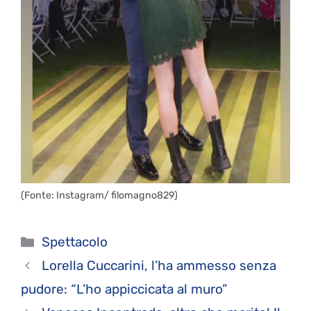
(Fonte: Instagram/ filomagno829)
Categorie
Spettacolo
Lorella Cuccarini, l’ha ammesso senza
pudore: “L’ho appiccicata al muro”