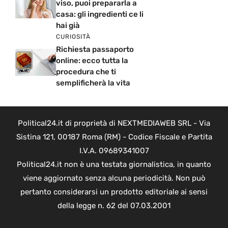
viso, puoi prepararla a
casa: gli ingredienti ce li
hai già
CURIOSITÀ
Richiesta passaporto
online: ecco tutta la
procedura che ti
semplificherà la vita
Political24.it di proprietà di NEXTMEDIAWEB SRL - Via
Sistina 121, 00187 Roma (RM) - Codice Fiscale e Partita
I.V.A. 09689341007
Political24.it non è una testata giornalistica, in quanto
viene aggiornato senza alcuna periodicità. Non può
pertanto considerarsi un prodotto editoriale ai sensi
della legge n. 62 del 07.03.2001