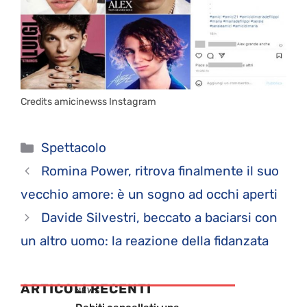
Credits amicinewss Instagram
Categorie
Spettacolo
Romina Power, ritrova finalmente il suo
vecchio amore: è un sogno ad occhi aperti
Davide Silvestri, beccato a baciarsi con
un altro uomo: la reazione della fidanzata
ARTICOLI RECENTI
NEWS