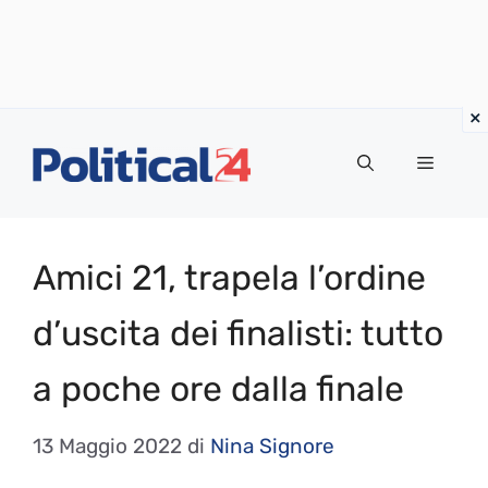
Vai
al
Menu
contenuto
Amici 21, trapela l’ordine
d’uscita dei finalisti: tutto
a poche ore dalla finale
13 Maggio 2022
di
Nina Signore