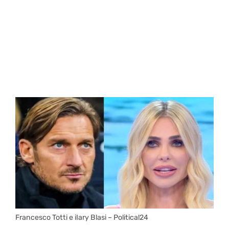
Francesco Totti e iIary Blasi – Political24