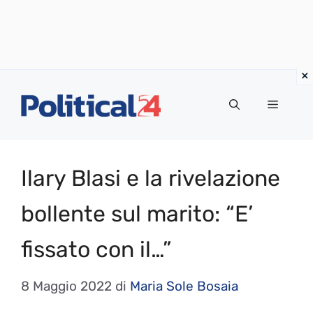
Vai
al
Menu
contenuto
Ilary Blasi e la rivelazione
bollente sul marito: “E’
fissato con il…”
8 Maggio 2022
di
Maria Sole Bosaia