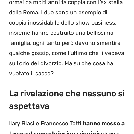
ormai da molti anni fa coppia con l’ex stella
della Roma. I due sono un esempio di
coppia inossidabile dello show business,
insieme hanno costruito una bellissima
famiglia, ogni tanto però devono smentire
qualche gossip, come l’ultimo che li vedeva
sull’orlo del divorzio. Ma su che cosa ha
vuotato il sacco?
La rivelazione che nessuno si
aspettava
Ilary Blasi e Francesco Totti
hanno messo a
tacere da poco le insinuazioni circa una