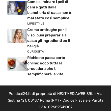
Come eliminare i peli di
cani e gatti dalla
biancheria di casa: non è
mai stato così semplice
LIFESTYLE
Crema antirughe per il
viso, puoi prepararla a
casa: gli ingredienti ce li
hai già
CURIOSITÀ
Richiesta passaporto
online: ecco tutta la
procedura che ti
semplificherà la vita
Political24.it di proprietà di NEXTMEDIAWEB SRL - Via
Sistina 121, 00187 Roma (RM) - Codice Fiscale e Partita
I.V.A. 09689341007