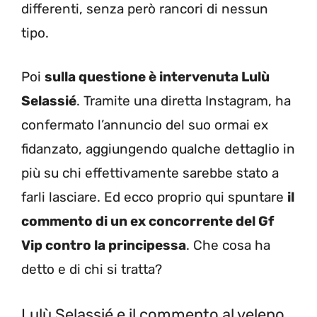
differenti, senza però rancori di nessun
tipo.
Poi
sulla questione è intervenuta Lulù
Selassié
. Tramite una diretta Instagram, ha
confermato l’annuncio del suo ormai ex
fidanzato, aggiungendo qualche dettaglio in
più su chi effettivamente sarebbe stato a
farli lasciare. Ed ecco proprio qui spuntare
il
commento di un ex concorrente del Gf
Vip contro la principessa
. Che cosa ha
detto e di chi si tratta?
Lulù Selassié e il commento al veleno