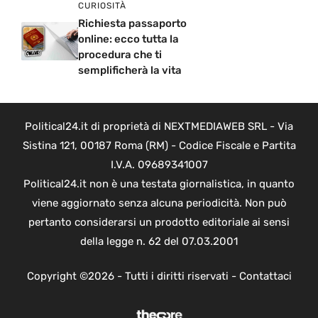
CURIOSITÀ
Richiesta passaporto
online: ecco tutta la
procedura che ti
semplificherà la vita
Political24.it di proprietà di NEXTMEDIAWEB SRL - Via
Sistina 121, 00187 Roma (RM) - Codice Fiscale e Partita
I.V.A. 09689341007
Political24.it non è una testata giornalistica, in quanto
viene aggiornato senza alcuna periodicità. Non può
pertanto considerarsi un prodotto editoriale ai sensi
della legge n. 62 del 07.03.2001
Copyright ©2026 - Tutti i diritti riservati -
Contattaci