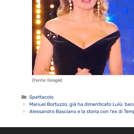
(Fonte: Google)
Categorie
Spettacolo
Manuel Bortuzzo, già ha dimenticato Lulù: bec
Alessandro Basciano e la storia con l’ex di Tem