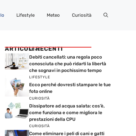
lo
Lifestyle
Meteo
Curiosità
ARTICOLI RECENTI
NEWS
Debiti cancellati: una regola poco
conosciuta che può ridarti la libertà
che sognavi in pochissimo tempo
LIFESTYLE
Ecco perché dovresti stampare le tue
foto online
CURIOSITÀ
Dissipatore ad acqua salata: cos’è,
come funziona e come migliora le
prestazioni della CPU
CURIOSITÀ
Come eliminare i peli di cani e gatti