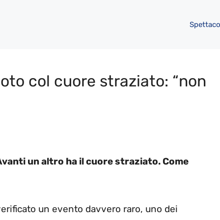
Spettaco
noto col cuore straziato: “non
anti un altro ha il cuore straziato. Come
verificato un evento davvero raro, uno dei