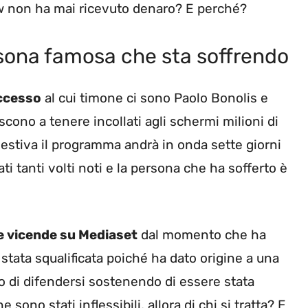
how non ha mai ricevuto denaro? E perché?
ersona famosa che sta soffrendo
uccesso
al cui timone ci sono Paolo Bonolis e
scono a tenere incollati agli schermi milioni di
 estiva il programma andrà in onda sette giorni
i tanti volti noti e la persona che ha sofferto è
e vicende su Mediaset
dal momento che ha
stata squalificata poiché ha dato origine a una
to di difendersi sostenendo di essere stata
sono stati inflessibili, allora di chi si tratta? E