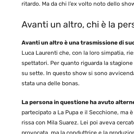
ritardo. Ma da chi l’ex volto noto dello s
Avanti un altro, chi è la p
Avanti un altro è una trasmissione di s
Luca Laurenti che, con la loro simpatia, rie
spettatori. Per quanto riguarda la stagione
su sette. In questo show si sono avvicendat
stata una delle bonas.
La persona in questione ha avuto altern
partecipato a La Pupa e il Secchione, ma è 
rissa con Mila Suarez. Lei poi aveva cerca
provocata, ma la conduttrice e la produzione 