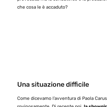
che cosa le è accaduto?
Una situazione difficile
Come dicevamo l’avventura di Paola Caruso
rovinosamente. Di recente poi,
la showgir