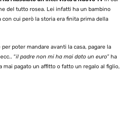
ne del tutto rosea. Lei infatti ha un bambino
on cui però la storia era finita prima della
 per poter mandare avanti la casa, pagare la
 ecc.. “
il padre non mi ha mai dato un euro
” ha
ai pagato un affitto o fatto un regalo al figlio,