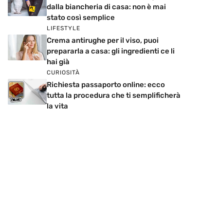
dalla biancheria di casa: non è mai
stato così semplice
LIFESTYLE
Crema antirughe per il viso, puoi
prepararla a casa: gli ingredienti ce li
hai già
CURIOSITÀ
Richiesta passaporto online: ecco
tutta la procedura che ti semplificherà
la vita