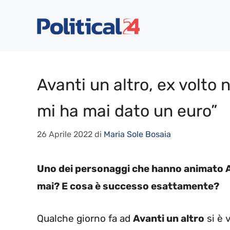
Vai
al
contenuto
Avanti un altro, ex volto 
mi ha mai dato un euro”
26 Aprile 2022
di
Maria Sole Bosaia
Uno dei personaggi che hanno animato Av
mai? E cosa è successo esattamente?
Qualche giorno fa ad
Avanti un altro
si è 