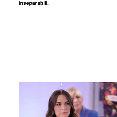
inseparabili.