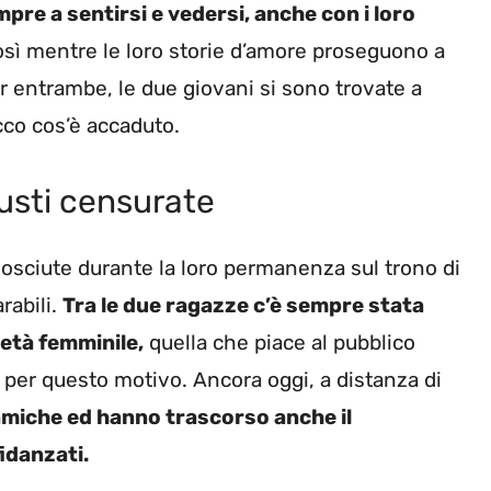
pre a sentirsi e vedersi, anche con i loro
sì mentre le loro storie d’amore proseguono a
r entrambe, le due giovani si sono trovate a
cco cos’è accaduto.
usti censurate
osciute durante la loro permanenza sul trono di
rabili.
Tra le due ragazze c’è sempre stata
età femminile,
quella che piace al pubblico
 per questo motivo. Ancora oggi, a distanza di
amiche ed hanno trascorso anche il
idanzati.