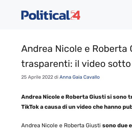
Vai
al
contenuto
Andrea Nicole e Roberta G
trasparenti: il video sott
25 Aprile 2022
di
Anna Gaia Cavallo
Andrea Nicole e Roberta Giusti si sono 
TikTok a causa di un video che hanno pu
Andrea Nicole e Roberta Giusti
sono due e