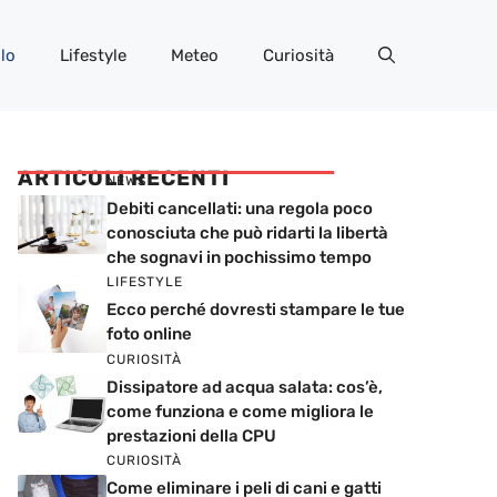
lo
Lifestyle
Meteo
Curiosità
ARTICOLI RECENTI
NEWS
Debiti cancellati: una regola poco
conosciuta che può ridarti la libertà
che sognavi in pochissimo tempo
LIFESTYLE
Ecco perché dovresti stampare le tue
foto online
CURIOSITÀ
Dissipatore ad acqua salata: cos’è,
come funziona e come migliora le
prestazioni della CPU
CURIOSITÀ
Come eliminare i peli di cani e gatti