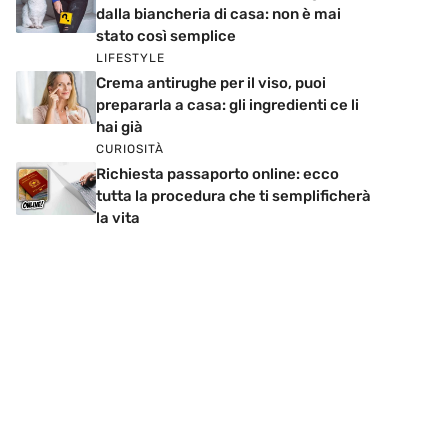
dalla biancheria di casa: non è mai
stato così semplice
LIFESTYLE
Crema antirughe per il viso, puoi
prepararla a casa: gli ingredienti ce li
hai già
CURIOSITÀ
Richiesta passaporto online: ecco
tutta la procedura che ti semplificherà
la vita