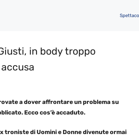
Spettaco
iusti, in body troppo
o accusa
trovate a dover affrontare un problema su
bblicato. Ecco cos’è accaduto.
x troniste di Uomini e Donne divenute ormai