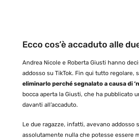
Ecco cos’è accaduto alle due
Andrea Nicole e Roberta Giusti hanno decis
addosso su TikTok. Fin qui tutto regolare,
eliminarlo perché segnalato a causa di ‘nu
bocca aperta la Giusti, che ha pubblicato u
davanti all’accaduto.
Le due ragazze, infatti, avevano addoss
assolutamente nulla che potesse essere mal