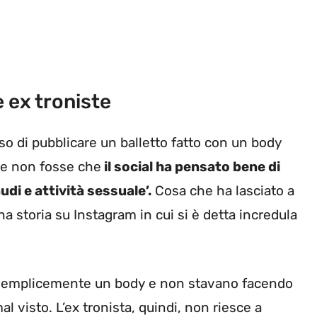
 ex troniste
o di pubblicare un balletto fatto con un body
 se non fosse che
il social ha pensato bene di
di e attività sessuale’.
Cosa che ha lasciato a
na storia su Instagram in cui si è detta incredula
o semplicemente un body e non stavano facendo
 visto. L’ex tronista, quindi, non riesce a