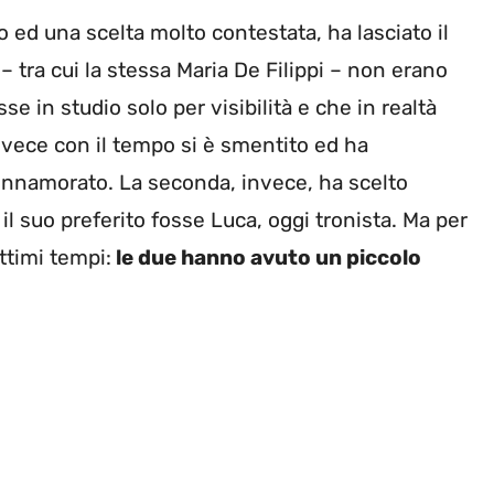
o ed una scelta molto contestata, ha lasciato il
– tra cui la stessa Maria De Filippi – non erano
se in studio solo per visibilità e che in realtà
Invece con il tempo si è smentito ed ha
 innamorato. La seconda, invece, ha scelto
l suo preferito fosse Luca, oggi tronista. Ma per
ttimi tempi:
le due hanno avuto un piccolo