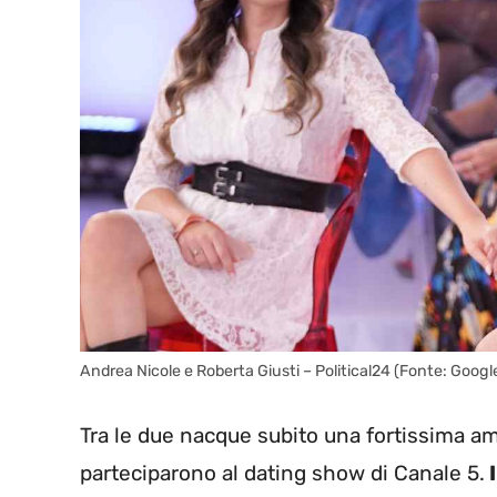
Andrea Nicole e Roberta Giusti – Political24 (Fonte: Googl
Tra le due nacque subito una fortissima amic
parteciparono al dating show di Canale 5.
I