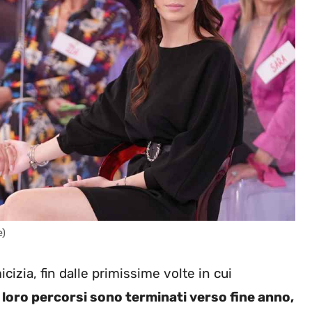
e)
izia, fin dalle primissime volte in cui
 loro percorsi sono terminati verso fine anno,