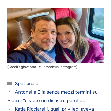
(Credits giovanna_e_amadeus Instagram)
Categorie
Spettacolo
Antonella Elia senza mezzi termini su
Pietro: “è stato un disastro perché…”
Katia Ricciarelli, quali privilegi aveva