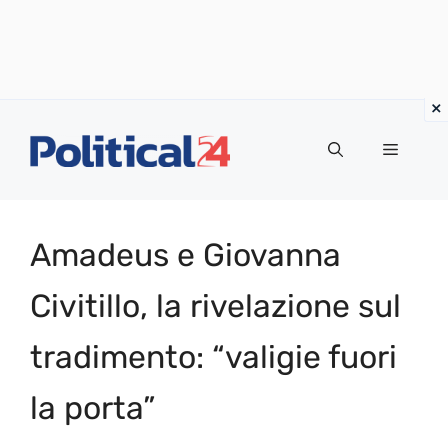
Vai
al
Menu
contenuto
Amadeus e Giovanna
Civitillo, la rivelazione sul
tradimento: “valigie fuori
la porta”