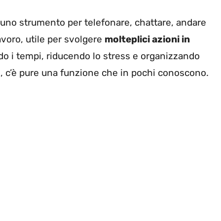
i uno strumento per telefonare, chattare, andare
avoro, utile per svolgere
molteplici azioni in
do i tempi, riducendo lo stress e organizzando
ì, c’è pure una funzione che in pochi conoscono.