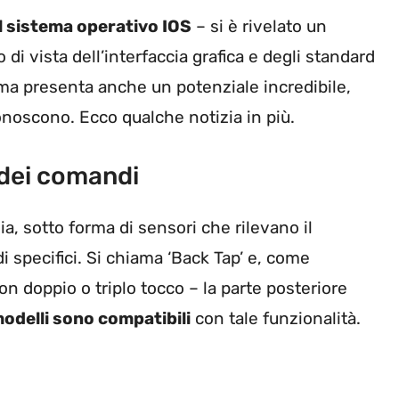
il sistema operativo IOS
– si è rivelato un
di vista dell’interfaccia grafica e degli standard
, ma presenta anche un potenziale incredibile,
noscono. Ecco qualche notizia in più.
 dei comandi
ia, sotto forma di sensori che rilevano il
pecifici. Si chiama ‘Back Tap’ e, come
n doppio o triplo tocco – la parte posteriore
modelli sono compatibili
con tale funzionalità.