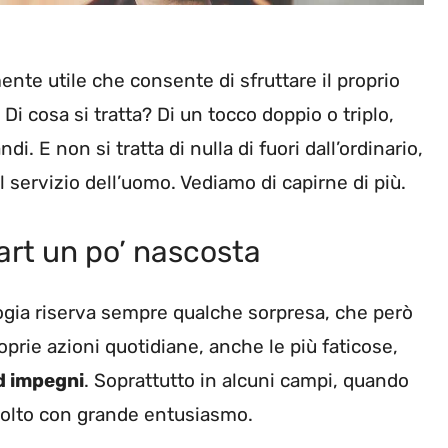
nte utile che consente di sfruttare il proprio
. Di cosa si tratta? Di un tocco doppio o triplo,
. E non si tratta di nulla di fuori dall’ordinario,
l servizio dell’uomo. Vediamo di capirne di più.
art un po’ nascosta
ogia riserva sempre qualche sorpresa, che però
oprie azioni quotidiane, anche le più faticose,
d impegni
. Soprattutto in alcuni campi, quando
ccolto con grande entusiasmo.