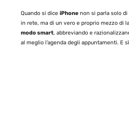
Quando si dice
iPhone
non si parla solo d
in rete, ma di un vero e proprio mezzo di l
modo smart
, abbreviando e razionalizzan
al meglio l’agenda degli appuntamenti. E s