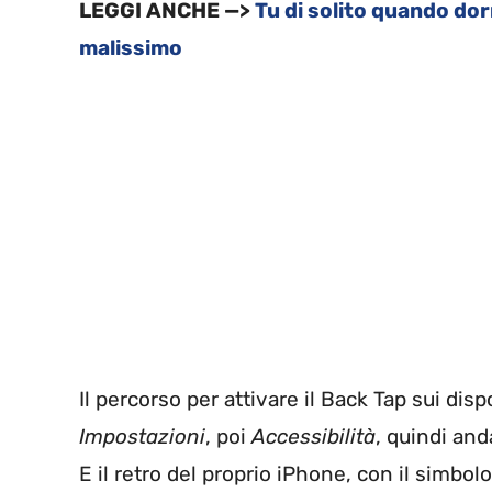
LEGGI ANCHE —>
Tu di solito quando dorm
malissimo
Il percorso per attivare il Back Tap sui dis
Impostazioni
, poi
Accessibilità
, quindi an
E il retro del proprio iPhone, con il simbol