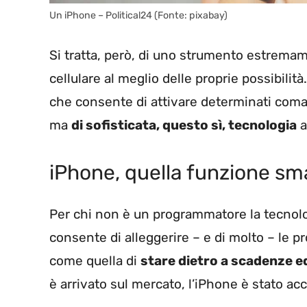
Un iPhone – Political24 (Fonte: pixabay)
Si tratta, però, di uno strumento estremame
cellulare al meglio delle proprie possibilità
che consente di attivare determinati comandi
ma
di sofisticata, questo sì, tecnologia
a
iPhone, quella funzione sm
Per chi non è un programmatore la tecnol
consente di alleggerire – e di molto – le pr
come quella di
stare dietro a scadenze e
è arrivato sul mercato, l’iPhone è stato a