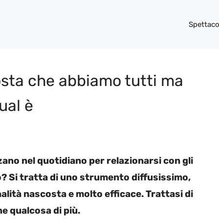
Spettaco
osta che abbiamo tutti ma
ual è
ano nel quotidiano per relazionarsi con gli
ro? Si tratta di uno strumento diffusissimo,
lità nascosta e molto efficace. Trattasi di
e qualcosa di più.