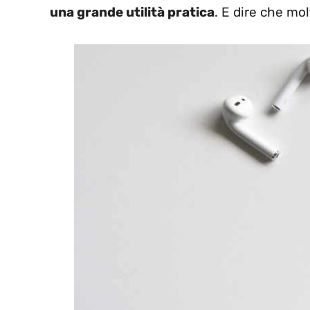
una grande utilità pratica
. E dire che mo