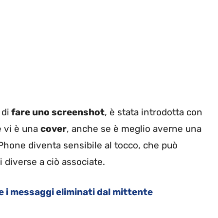
 di
fare uno screenshot
, è stata introdotta con
e vi è una
cover
, anche se è meglio averne una
iPhone diventa sensibile al tocco, che può
i diverse a ciò associate.
i messaggi eliminati dal mittente