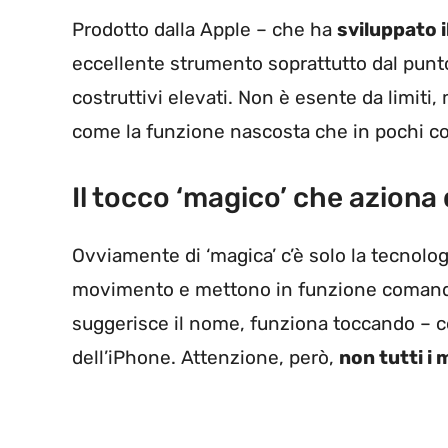
Prodotto dalla Apple – che ha
sviluppato 
eccellente strumento soprattutto dal punto 
costruttivi elevati. Non è esente da limiti
come la funzione nascosta che in pochi co
Il tocco ‘magico’ che aziona
Ovviamente di ‘magica’ c’è solo la tecnolog
movimento e mettono in funzione comandi s
suggerisce il nome, funziona toccando – co
dell’iPhone. Attenzione, però,
non tutti i 