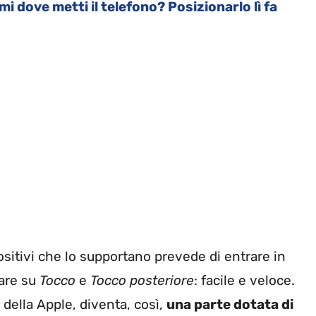
i dove metti il telefono? Posizionarlo lì fa
positivi che lo supportano prevede di entrare in
dare su
Tocco
e
Tocco
posteriore
: facile e veloce.
o della Apple, diventa, così,
una parte dotata di