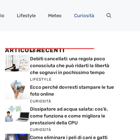
lo
Lifestyle
Meteo
Curiosità
ARTICOLI RECENTI
NEWS
Debiti cancellati: una regola poco
conosciuta che può ridarti la libertà
che sognavi in pochissimo tempo
LIFESTYLE
Ecco perché dovresti stampare le tue
foto online
CURIOSITÀ
Dissipatore ad acqua salata: cos’è,
come funziona e come migliora le
prestazioni della CPU
CURIOSITÀ
Come eliminare i peli di cani e gatti