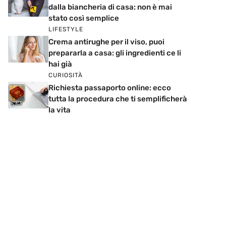
dalla biancheria di casa: non è mai
stato così semplice
LIFESTYLE
Crema antirughe per il viso, puoi
prepararla a casa: gli ingredienti ce li
hai già
CURIOSITÀ
Richiesta passaporto online: ecco
tutta la procedura che ti semplificherà
la vita