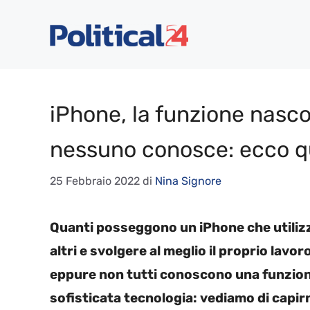
Vai
al
contenuto
iPhone, la funzione nasc
nessuno conosce: ecco q
25 Febbraio 2022
di
Nina Signore
Quanti posseggono un iPhone che utilizz
altri e svolgere al meglio il proprio lavo
eppure non tutti conoscono una funziona
sofisticata tecnologia: vediamo di capirn