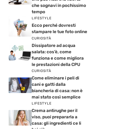
che sognavi in pochissimo
tempo
LIFESTYLE
Ecco perché dovresti
stampare le tue foto online
CURIOSITÀ
Dissipatore ad acqua
salata: cos’è, come
funziona e come migliora
le prestazioni della CPU
CURIOSITÀ
Come eliminare i peli di
cani e gatti dalla
biancheria di casa: non è
mai stato così semplice
LIFESTYLE
Crema antirughe per il
viso, puoi prepararla a
casa: gli ingredienti ce li