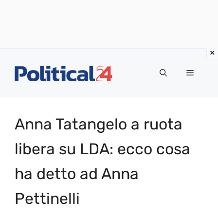
Vai
al
Menu
contenuto
Anna Tatangelo a ruota
libera su LDA: ecco cosa
ha detto ad Anna
Pettinelli