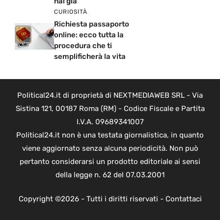
hai già
CURIOSITÀ
Richiesta passaporto
online: ecco tutta la
procedura che ti
semplificherà la vita
Political24.it di proprietà di NEXTMEDIAWEB SRL - Via
Sistina 121, 00187 Roma (RM) - Codice Fiscale e Partita
I.V.A. 09689341007
Political24.it non è una testata giornalistica, in quanto
viene aggiornato senza alcuna periodicità. Non può
pertanto considerarsi un prodotto editoriale ai sensi
della legge n. 62 del 07.03.2001
Copyright ©2026 - Tutti i diritti riservati -
Contattaci