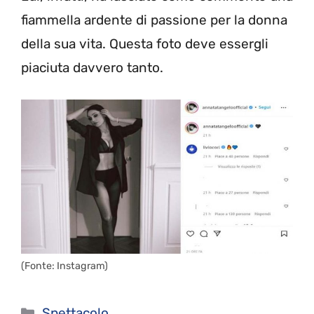
fiammella ardente di passione per la donna
della sua vita. Questa foto deve essergli
piaciuta davvero tanto.
(Fonte: Instagram)
Categorie
Spettacolo