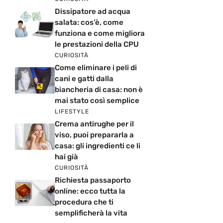
Dissipatore ad acqua
salata: cos’è, come
funziona e come migliora
le prestazioni della CPU
CURIOSITÀ
Come eliminare i peli di
cani e gatti dalla
biancheria di casa: non è
mai stato così semplice
LIFESTYLE
Crema antirughe per il
viso, puoi prepararla a
casa: gli ingredienti ce li
hai già
CURIOSITÀ
Richiesta passaporto
online: ecco tutta la
procedura che ti
semplificherà la vita