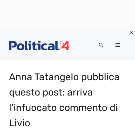
Vai
al
Menu
contenuto
Anna Tatangelo pubblica
questo post: arriva
l’infuocato commento di
Livio