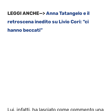
LEGGI ANCHE—>
Anna Tatangelo e il
retroscena inedito su Livio Cori: “ci
hanno beccati”
Lui, infatti, ha lasciato come commento una