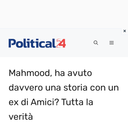
Vai
al
Menu
contenuto
Mahmood, ha avuto
davvero una storia con un
ex di Amici? Tutta la
verità