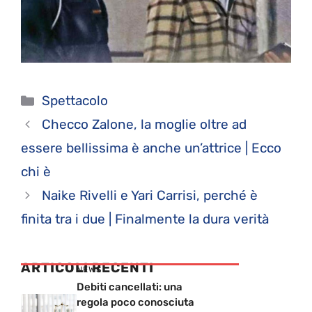
Categorie
Spettacolo
Checco Zalone, la moglie oltre ad
essere bellissima è anche un’attrice | Ecco
chi è
Naike Rivelli e Yari Carrisi, perché è
finita tra i due | Finalmente la dura verità
ARTICOLI RECENTI
NEWS
Debiti cancellati: una
regola poco conosciuta