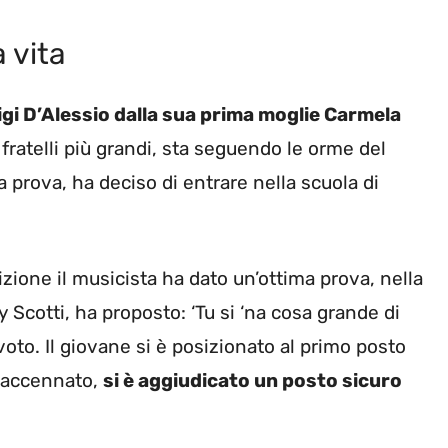
 vita
 Gigi D’Alessio dalla sua prima moglie Carmela
ri fratelli più grandi, sta seguendo le orme del
a prova, ha deciso di entrare nella scuola di
zione il musicista ha dato un’ottima prova, nella
y Scotti, ha proposto: ‘Tu si ‘na cosa grande di
o. Il giovane si è posizionato al primo posto
e accennato,
si è aggiudicato un posto sicuro