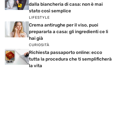
dalla biancheria di casa: non è mai
stato così semplice
LIFESTYLE
Crema antirughe per il viso, puoi
prepararla a casa: gli ingredienti ce li
hai già
CURIOSITÀ
Richiesta passaporto online: ecco
tutta la procedura che ti semplificherà
la vita