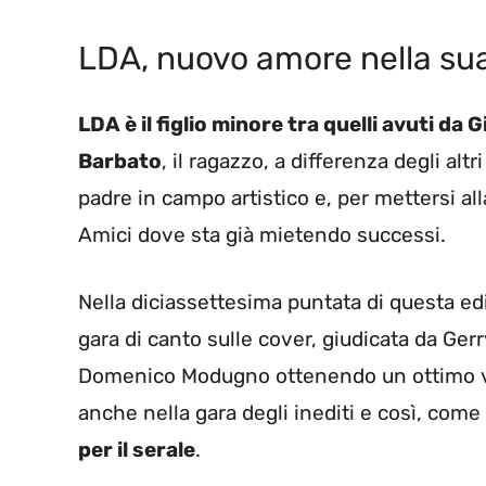
LDA, nuovo amore nella sua
LDA è il figlio minore tra quelli avuti da
Barbato
, il ragazzo, a differenza degli alt
padre in campo artistico e, per mettersi all
Amici dove sta già mietendo successi.
Nella diciassettesima puntata di questa edi
gara di canto sulle cover, giudicata da Gerr
Domenico Modugno ottenendo un ottimo vot
anche nella gara degli inediti e così, com
per il serale
.