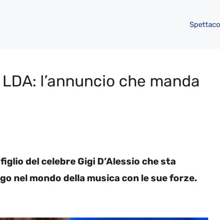
Spettaco
i LDA: l’annuncio che manda
iglio del celebre Gigi D’Alessio che sta
argo nel mondo della musica con le sue forze.