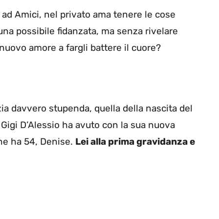
o ad Amici, nel privato ama tenere le cose
i una possibile fidanzata, ma senza rivelare
 nuovo amore a fargli battere il cuore?
ia davvero stupenda, quella della nascita del
e Gigi D’Alessio ha avuto con la sua nuova
 ne ha 54, Denise.
Lei alla prima gravidanza e