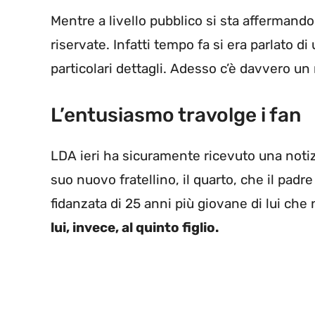
Mentre a livello pubblico si sta affermand
riservate. Infatti tempo fa si era parlato d
particolari dettagli. Adesso c’è davvero un
L’entusiasmo travolge i fan
LDA ieri ha sicuramente ricevuto una notiz
suo nuovo fratellino, il quarto, che il padr
fidanzata di 25 anni più giovane di lui che
lui, invece, al quinto figlio.