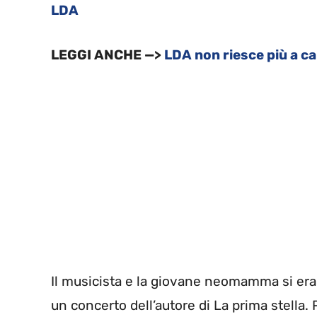
LDA
LEGGI ANCHE —>
LDA non riesce più a can
Il musicista e la giovane neomamma si eran
un concerto dell’autore di La prima stella.