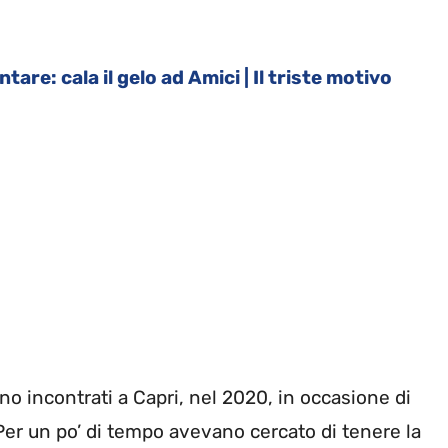
tare: cala il gelo ad Amici | Il triste motivo
o incontrati a Capri, nel 2020, in occasione di
 Per un po’ di tempo avevano cercato di tenere la