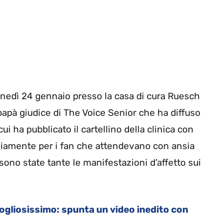
lunedì 24 gennaio presso la casa di cura Ruesch
o papà giudice di The Voice Senior che ha diffuso
i ha pubblicato il cartellino della clinica con
Ovviamente per i fan che attendevano con ansia
sono state tante le manifestazioni d’affetto sui
ogliosissimo: spunta un video inedito con