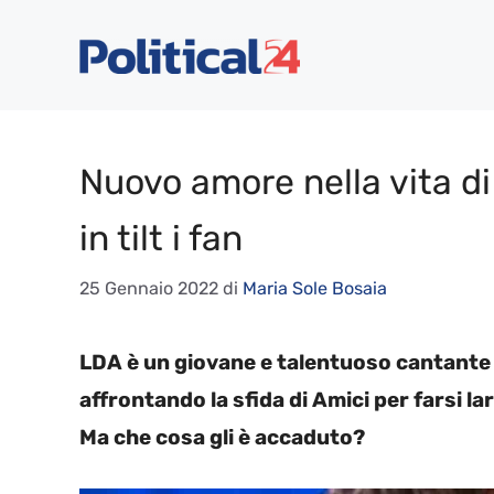
Vai
al
contenuto
Nuovo amore nella vita d
in tilt i fan
25 Gennaio 2022
di
Maria Sole Bosaia
LDA è un giovane e talentuoso cantante f
affrontando la sfida di Amici per farsi l
Ma che cosa gli è accaduto?