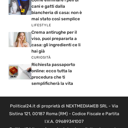
Come eliminare i peli di
cani e gatti dalla
biancheria di casa: non è
mai stato così semplice
LIFESTYLE
Crema antirughe per il
viso, puoi prepararla a
casa: gli ingredienti ce li
hai già
CURIOSITÀ
Richiesta passaporto
online: ecco tutta la
procedura che ti
semplificherà la vita
Political24.it di proprietà di NEXTMEDIAWEB SRL - Via
Sistina 121, 00187 Roma (RM) - Codice Fiscale e Partita
I.V.A. 09689341007