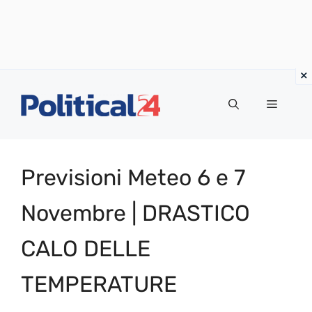
Vai
al
Menu
contenuto
Previsioni Meteo 6 e 7
Novembre | DRASTICO
CALO DELLE
TEMPERATURE