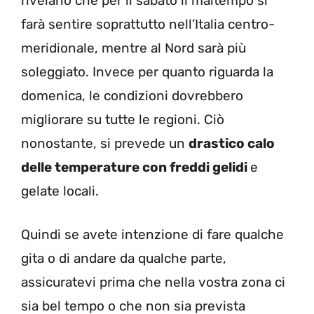
rivelano che per il sabato il maltempo si
farà sentire soprattutto nell’Italia centro-
meridionale, mentre al Nord sarà più
soleggiato. Invece per quanto riguarda la
domenica, le condizioni dovrebbero
migliorare su tutte le regioni. Ciò
nonostante, si prevede un
drastico calo
delle temperature con freddi gelidi
e
gelate locali.
Quindi se avete intenzione di fare qualche
gita o di andare da qualche parte,
assicuratevi prima che nella vostra zona ci
sia bel tempo o che non sia prevista