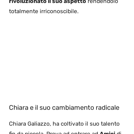
rivoluzionato il suo aspetto
rendendolo
totalmente irriconoscibile.
Chiara e il suo cambiamento radicale
Chiara Galiazzo, ha coltivato il suo talento
fin da piccola. Prova ad entrare ad
Amici
di