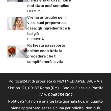
biancheria di casa: non è
mai stato così semplice
LIFESTYLE
Crema antirughe per il
viso, puoi prepararla a
casa: gli ingredienti ce li
hai già
CURIOSITÀ
Richiesta passaporto
online: ecco tutta la
procedura che ti
semplificherà la vita
Political24.it di proprietà di NEXTMEDIAWEB SRL - Via
Sistina 121, 00187 Roma (RM) - Codice Fiscale e Partita
I.V.A. 09689341007
Political24.it non è una testata giornalistica, in quanto
viene aggiornato senza alcuna periodicità. Non può