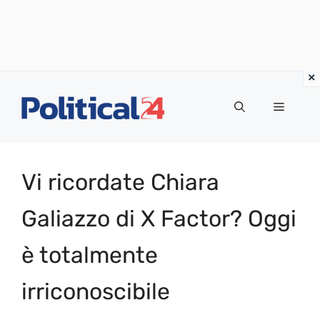
Vai
al
Menu
contenuto
Vi ricordate Chiara
Galiazzo di X Factor? Oggi
è totalmente
irriconoscibile