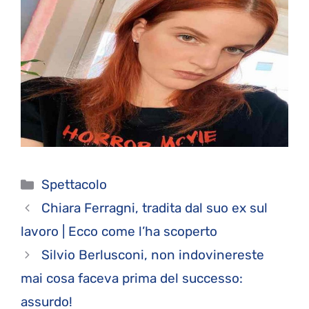
Categorie
Spettacolo
Chiara Ferragni, tradita dal suo ex sul
lavoro | Ecco come l’ha scoperto
Silvio Berlusconi, non indovinereste
mai cosa faceva prima del successo:
assurdo!