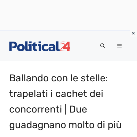
Vai
al
Menu
contenuto
Ballando con le stelle:
trapelati i cachet dei
concorrenti | Due
guadagnano molto di più