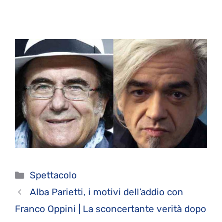
Categorie
Spettacolo
Alba Parietti, i motivi dell’addio con
Franco Oppini | La sconcertante verità dopo