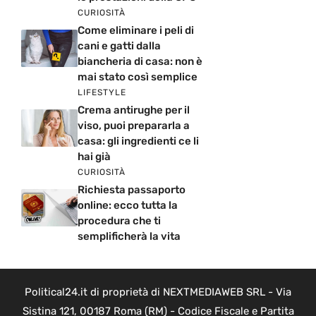
CURIOSITÀ
Come eliminare i peli di
cani e gatti dalla
biancheria di casa: non è
mai stato così semplice
LIFESTYLE
Crema antirughe per il
viso, puoi prepararla a
casa: gli ingredienti ce li
hai già
CURIOSITÀ
Richiesta passaporto
online: ecco tutta la
procedura che ti
semplificherà la vita
Political24.it di proprietà di NEXTMEDIAWEB SRL - Via
Sistina 121, 00187 Roma (RM) - Codice Fiscale e Partita