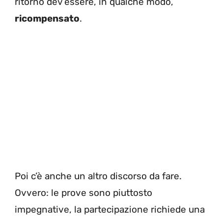
ritorno dev’essere, in qualche modo,
ricompensato
.
Poi c’è anche un altro discorso da fare.
Ovvero: le prove sono piuttosto
impegnative, la partecipazione richiede una