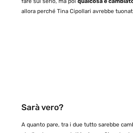
fare sul serio, ma poi
qualcosa è cambiat
allora perché Tina Cipollari avrebbe tuonat
Sarà vero?
A quanto pare, tra i due tutto sarebbe cam