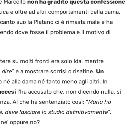
he Marcello
non ha gradito questa confessione
ica e oltre ad altri comportamenti della dama,
 canto suo la Platano ci è rimasta male e ha
endo dove fosse il problema e il motivo di
tere su molti fronti era solo Ida, mentre
 dire
” e a mostrare sorrisi o risatine.
Un
 né alla dama né tanto meno agli altri. In
accesi
l’ha accusato che, non dicendo nulla, si
enza. Al che ha sentenziato così: “
Maria ho
, deve lasciare lo studio definitivamente
“.
ione’ oppure no?