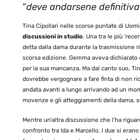
“
deve andarsene definitiv
Tina Cipollari nelle scorse puntate di Uom
discussioni in studio
. Una tra le più ‘rec
detta dalla dama durante la trasmissione r
scorsa edizione. Gemma aveva dichiarato di
per la sua mancanza. Ma dal canto suo, Tin
dovrebbe vergognare a fare finta di non ri
andata avanti a lungo arrivando ad un mome
movenze e gli atteggiamenti della dama, sus
Mentre un’altra discussione che l’ha riguar
confronto tra Ida e Marcello. I due si eran