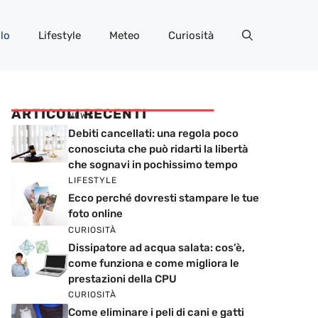
lo
Lifestyle
Meteo
Curiosità
ARTICOLI RECENTI
NEWS
Debiti cancellati: una regola poco
conosciuta che può ridarti la libertà
che sognavi in pochissimo tempo
LIFESTYLE
Ecco perché dovresti stampare le tue
foto online
CURIOSITÀ
Dissipatore ad acqua salata: cos’è,
come funziona e come migliora le
prestazioni della CPU
CURIOSITÀ
Come eliminare i peli di cani e gatti