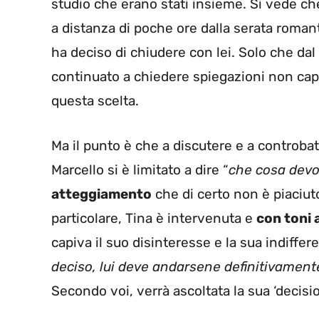
studio che erano stati insieme. Si vede c
a distanza di poche ore dalla serata romant
ha deciso di chiudere con lei. Solo che dal
continuato a chiedere spiegazioni non cap
questa scelta.
Ma il punto è che a discutere e a controbat
Marcello si è limitato a dire “
che cosa devo
atteggiamento
che di certo non è piaciuto
particolare, Tina è intervenuta e
con toni 
capiva il suo disinteresse e la sua indiffer
deciso, lui deve andarsene definitivamente
Secondo voi, verrà ascoltata la sua ‘decis