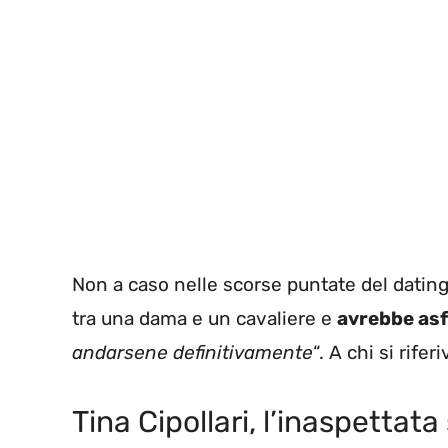
Non a caso nelle scorse puntate del dati
tra una dama e un cavaliere e
avrebbe asf
andarsene definitivamente
“. A chi si rifer
Tina Cipollari, l’inaspettat