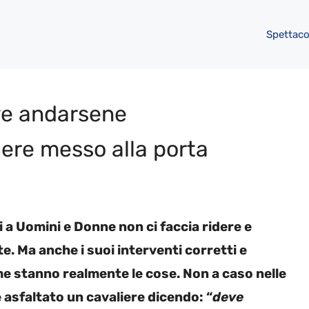
Spettaco
eve andarsene
ere messo alla porta
 a Uomini e Donne non ci faccia ridere e
te. Ma anche i suoi interventi corretti e
me stanno realmente le cose. Non a caso nelle
asfaltato un cavaliere dicendo: “
deve