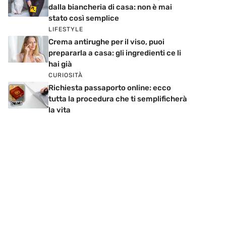
dalla biancheria di casa: non è mai
stato così semplice
LIFESTYLE
Crema antirughe per il viso, puoi
prepararla a casa: gli ingredienti ce li
hai già
CURIOSITÀ
Richiesta passaporto online: ecco
tutta la procedura che ti semplificherà
la vita