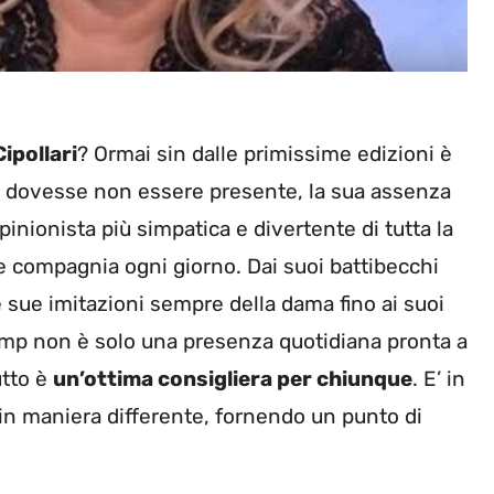
Cipollari
? Ormai sin dalle primissime edizioni è
 dovesse non essere presente, la sua assenza
pinionista più simpatica e divertente di tutta la
iene compagnia ogni giorno. Dai suoi battibecchi
e sue imitazioni sempre della dama fino ai suoi
vamp non è solo una presenza quotidiana pronta a
utto è
un’ottima consigliera per chiunque
. E’ in
 in maniera differente, fornendo un punto di