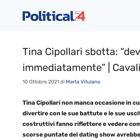
Vai
al
contenuto
Tina Cipollari sbotta: “d
immediatamente” | Cavali
10 Ottobre 2021
di
Marta Vitulano
Tina Cipollari non manca occasione in cui
divertire con le sue battute e le sue usci
costruttivi fanno riflettere e vedere co
scorse puntate del dating show avrebbe 