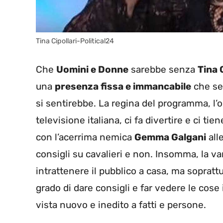
Tina Cipollari-Political24
Che
Uomini e Donne
sarebbe senza
Tina 
una
presenza fissa e immancabile
che se
si sentirebbe. La regina del programma, l’o
televisione italiana, ci fa divertire e ci t
con l’acerrima nemica
Gemma Galgani
all
consigli su cavalieri e non. Insomma, la 
intrattenere il pubblico a casa, ma sopratt
grado di dare consigli e far vedere le cose
vista nuovo e inedito a fatti e persone.