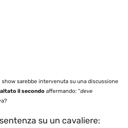
ng show sarebbe intervenuta su una discussione
altato il secondo
affermando: “
deve
iva?
a sentenza su un cavaliere: