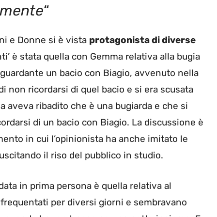
amente
“
ini e Donne si è vista
protagonista di diverse
enti’ è stata quella con Gemma relativa alla bugia
iguardante un bacio con Biagio, avvenuto nella
 non ricordarsi di quel bacio e si era scusata
a aveva ribadito che è una bugiarda e che si
cordarsi di un bacio con Biagio. La discussione è
nto in cui l’opinionista ha anche imitato le
citando il riso del pubblico in studio.
data in prima persona è quella relativa al
o frequentati per diversi giorni e sembravano