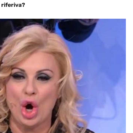
i riferiva?