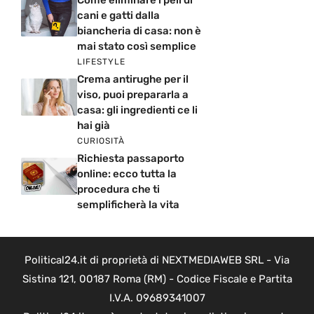
cani e gatti dalla
biancheria di casa: non è
mai stato così semplice
LIFESTYLE
Crema antirughe per il
viso, puoi prepararla a
casa: gli ingredienti ce li
hai già
CURIOSITÀ
Richiesta passaporto
online: ecco tutta la
procedura che ti
semplificherà la vita
Political24.it di proprietà di NEXTMEDIAWEB SRL - Via
Sistina 121, 00187 Roma (RM) - Codice Fiscale e Partita
I.V.A. 09689341007