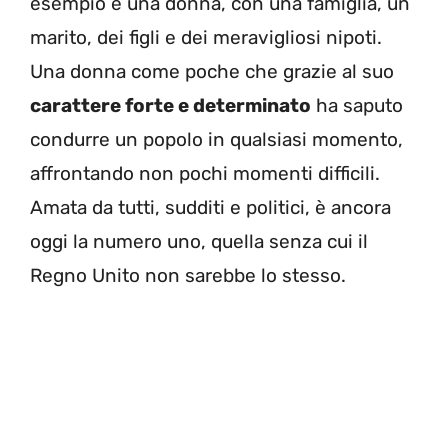
esempio e una donna, con una famiglia, un
marito, dei figli e dei meravigliosi nipoti.
Una donna come poche che grazie al suo
carattere forte e determinato
ha saputo
condurre un popolo in qualsiasi momento,
affrontando non pochi momenti difficili.
Amata da tutti, sudditi e politici, è ancora
oggi la numero uno, quella senza cui il
Regno Unito non sarebbe lo stesso.