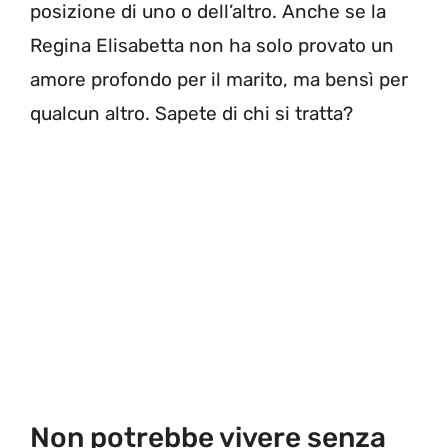
posizione di uno o dell’altro. Anche se la
Regina Elisabetta non ha solo provato un
amore profondo per il marito, ma bensì per
qualcun altro. Sapete di chi si tratta?
Non potrebbe vivere senza