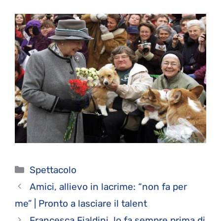
Categorie
Spettacolo
Amici, allievo in lacrime: “non fa per
me” | Pronto a lasciare il talent
Francesca Fialdini, lo fa sempre prima di