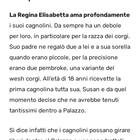
La Regina Elisabetta ama profondamente
i suoi cagnolini. Da sempre ha un debole
per loro, in particolare per la razza dei corgi.
Suo padre ne regalò due a lei e a sua sorella
quando erano piccole, per la precisione
erano due pembroke, una variante del
wesh corgi. All’età di 18 anni ricevette la
prima cagnolina tutta sua, Susan e da quel
momento decise che ne avrebbe tenuti
tantissimi dentro a Palazzo.
Si dice infatti che i cagnolini possano girare