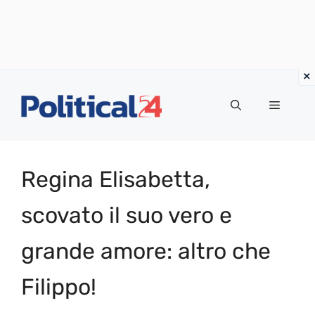
Vai
al
Menu
contenuto
Regina Elisabetta,
scovato il suo vero e
grande amore: altro che
Filippo!