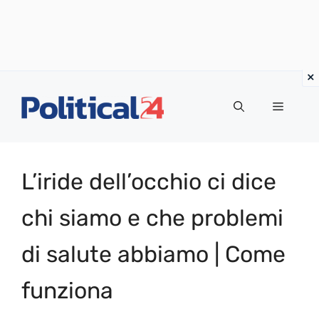
Vai
al
Menu
contenuto
L’iride dell’occhio ci dice
chi siamo e che problemi
di salute abbiamo | Come
funziona