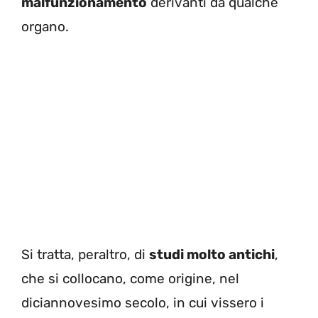
malfunzionamento
derivanti da qualche
organo.
Si tratta, peraltro, di
studi molto antichi
,
che si collocano, come origine, nel
diciannovesimo secolo, in cui vissero i