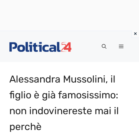
Vai
al
Menu
contenuto
Alessandra Mussolini, il
figlio è già famosissimo:
non indovinereste mai il
perchè