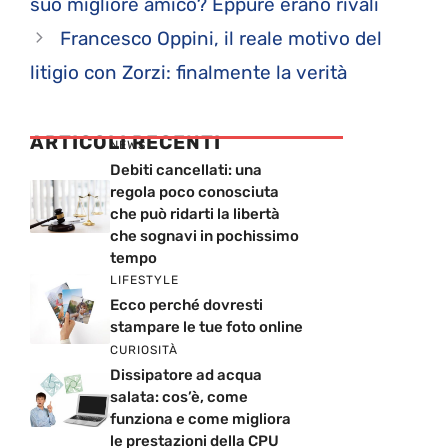
suo migliore amico? Eppure erano rivali
Francesco Oppini, il reale motivo del
litigio con Zorzi: finalmente la verità
ARTICOLI RECENTI
NEWS
Debiti cancellati: una
regola poco conosciuta
che può ridarti la libertà
che sognavi in pochissimo
tempo
LIFESTYLE
Ecco perché dovresti
stampare le tue foto online
CURIOSITÀ
Dissipatore ad acqua
salata: cos’è, come
funziona e come migliora
le prestazioni della CPU