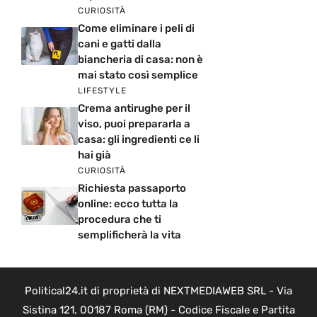
CURIOSITÀ
Come eliminare i peli di
cani e gatti dalla
biancheria di casa: non è
mai stato così semplice
LIFESTYLE
Crema antirughe per il
viso, puoi prepararla a
casa: gli ingredienti ce li
hai già
CURIOSITÀ
Richiesta passaporto
online: ecco tutta la
procedura che ti
semplificherà la vita
Political24.it di proprietà di NEXTMEDIAWEB SRL - Via
Sistina 121, 00187 Roma (RM) - Codice Fiscale e Partita