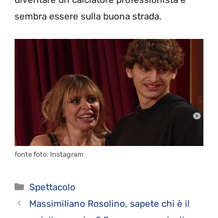
sembra essere sulla buona strada.
fonte foto: Instagram
Categorie
Spettacolo
Massimiliano Rosolino, sapete chi è il