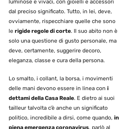
luminose e vivaci, con gioielli e accessori
dal preciso significato. Tutto, in lei, deve,
ovviamente, rispecchiare quelle che sono
le
rigide regole di corte
. Il suo abito non è
solo una questione di gusto personale, ma
deve, certamente, suggerire decoro,
eleganza, classe e cura della persona.
Lo smalto, i collant, la borsa, i movimenti
delle mani devono essere in linea con
i
dettami della Casa Reale
. E dietro ai suoi
tailleur talvolta c’è anche un significato
politico, incredibile a dirsi, come quando,
in
piena emergenza coronavirus
, parlò al