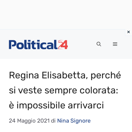
Vai
al
Menu
contenuto
Regina Elisabetta, perché
si veste sempre colorata:
è impossibile arrivarci
24 Maggio 2021
di
Nina Signore