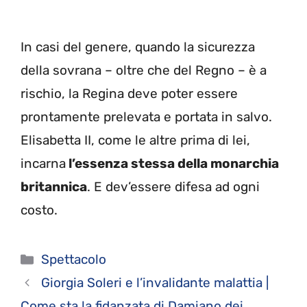
In casi del genere, quando la sicurezza
della sovrana – oltre che del Regno – è a
rischio, la Regina deve poter essere
prontamente prelevata e portata in salvo.
Elisabetta II, come le altre prima di lei,
incarna
l’essenza stessa della monarchia
britannica
. E dev’essere difesa ad ogni
costo.
Categorie
Spettacolo
Giorgia Soleri e l’invalidante malattia |
Come sta la fidanzata di Damiano dei