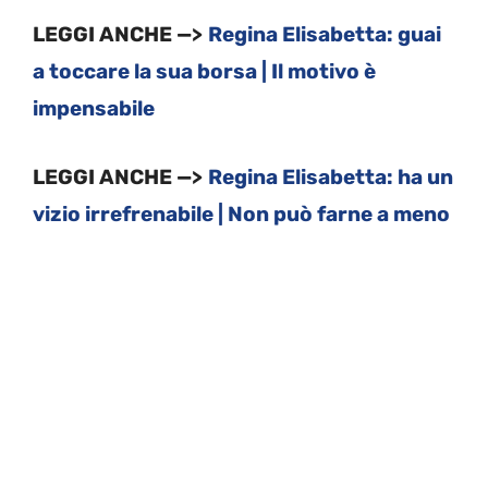
LEGGI ANCHE —>
Regina Elisabetta: guai
a toccare la sua borsa | Il motivo è
impensabile
LEGGI ANCHE —>
Regina Elisabetta: ha un
vizio irrefrenabile | Non può farne a meno