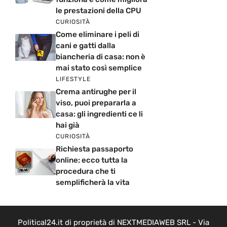
le prestazioni della CPU
CURIOSITÀ
Come eliminare i peli di
cani e gatti dalla
biancheria di casa: non è
mai stato così semplice
LIFESTYLE
Crema antirughe per il
viso, puoi prepararla a
casa: gli ingredienti ce li
hai già
CURIOSITÀ
Richiesta passaporto
online: ecco tutta la
procedura che ti
semplificherà la vita
Political24.it di proprietà di NEXTMEDIAWEB SRL - Via