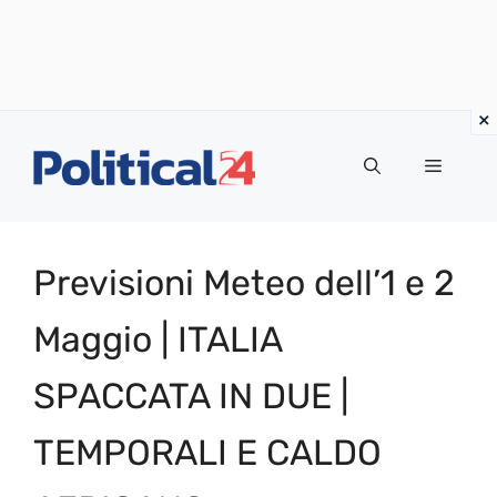
Vai
al
Menu
contenuto
Previsioni Meteo dell’1 e 2
Maggio | ITALIA
SPACCATA IN DUE |
TEMPORALI E CALDO