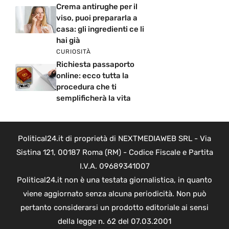
Crema antirughe per il
viso, puoi prepararla a
casa: gli ingredienti ce li
hai già
CURIOSITÀ
Richiesta passaporto
online: ecco tutta la
procedura che ti
semplificherà la vita
Political24.it di proprietà di NEXTMEDIAWEB SRL - Via
Sistina 121, 00187 Roma (RM) - Codice Fiscale e Partita
I.V.A. 09689341007
Political24.it non è una testata giornalistica, in quanto
viene aggiornato senza alcuna periodicità. Non può
pertanto considerarsi un prodotto editoriale ai sensi
della legge n. 62 del 07.03.2001