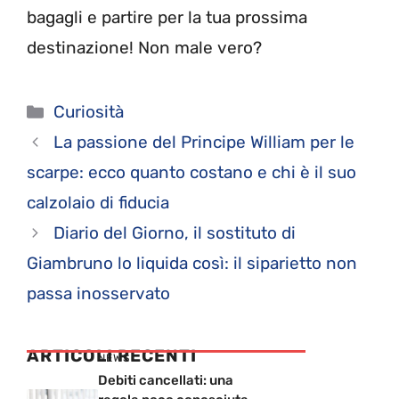
bagagli e partire per la tua prossima
destinazione! Non male vero?
Categorie
Curiosità
La passione del Principe William per le
scarpe: ecco quanto costano e chi è il suo
calzolaio di fiducia
Diario del Giorno, il sostituto di
Giambruno lo liquida così: il siparietto non
passa inosservato
ARTICOLI RECENTI
NEWS
Debiti cancellati: una