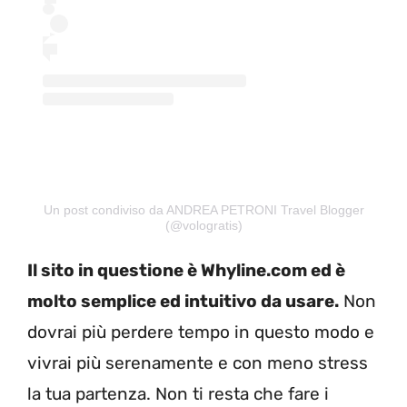
Un post condiviso da ANDREA PETRONI Travel Blogger
(@vologratis)
Il sito in questione è Whyline.com ed è
molto semplice ed intuitivo da usare.
Non
dovrai più perdere tempo in questo modo e
vivrai più serenamente e con meno stress
la tua partenza. Non ti resta che fare i