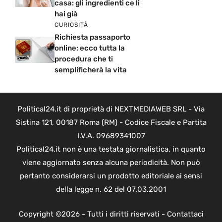
casa: gli ingredienti ce li
hai già
CURIOSITÀ
Richiesta passaporto
online: ecco tutta la
procedura che ti
semplificherà la vita
Political24.it di proprietà di NEXTMEDIAWEB SRL - Via
Sistina 121, 00187 Roma (RM) - Codice Fiscale e Partita
I.V.A. 09689341007
Political24.it non è una testata giornalistica, in quanto
viene aggiornato senza alcuna periodicità. Non può
pertanto considerarsi un prodotto editoriale ai sensi
della legge n. 62 del 07.03.2001
Copyright ©2026 - Tutti i diritti riservati -
Contattaci