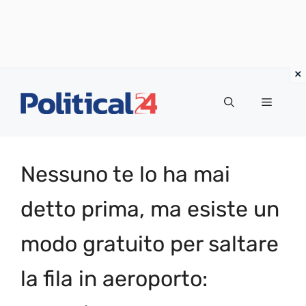
Vai
al
Menu
contenuto
Nessuno te lo ha mai
detto prima, ma esiste un
modo gratuito per saltare
la fila in aeroporto: