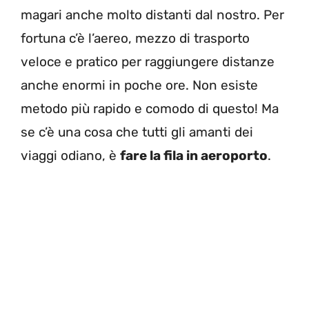
magari anche molto distanti dal nostro. Per
fortuna c’è l’aereo, mezzo di trasporto
veloce e pratico per raggiungere distanze
anche enormi in poche ore. Non esiste
metodo più rapido e comodo di questo! Ma
se c’è una cosa che tutti gli amanti dei
viaggi odiano, è
fare la fila in aeroporto
.