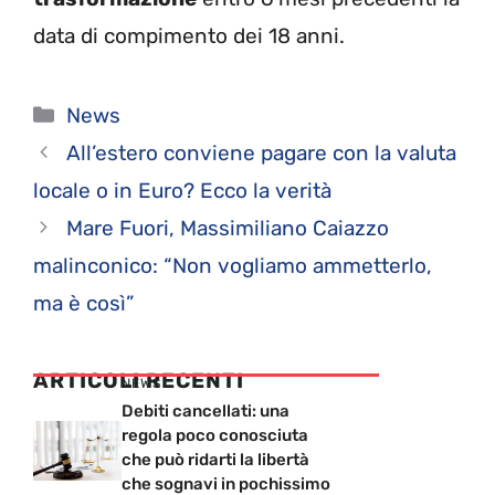
data di compimento dei 18 anni.
Categorie
News
All’estero conviene pagare con la valuta
locale o in Euro? Ecco la verità
Mare Fuori, Massimiliano Caiazzo
malinconico: “Non vogliamo ammetterlo,
ma è così”
ARTICOLI RECENTI
NEWS
Debiti cancellati: una
regola poco conosciuta
che può ridarti la libertà
che sognavi in pochissimo