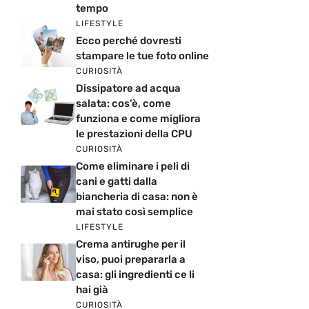
tempo
LIFESTYLE
Ecco perché dovresti
stampare le tue foto online
CURIOSITÀ
Dissipatore ad acqua
salata: cos’è, come
funziona e come migliora
le prestazioni della CPU
CURIOSITÀ
Come eliminare i peli di
cani e gatti dalla
biancheria di casa: non è
mai stato così semplice
LIFESTYLE
Crema antirughe per il
viso, puoi prepararla a
casa: gli ingredienti ce li
hai già
CURIOSITÀ