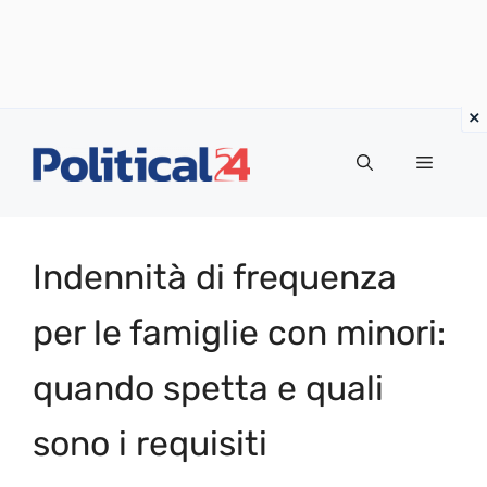
Vai
al
Menu
contenuto
Indennità di frequenza
per le famiglie con minori:
quando spetta e quali
sono i requisiti