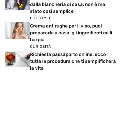
dalla biancheria di casa: non è mai
stato così semplice
LIFESTYLE
Crema antirughe per il viso, puoi
prepararla a casa: gli ingredienti ce li
hai già
CURIOSITÀ
Richiesta passaporto online: ecco
tutta la procedura che ti semplificherà
la vita