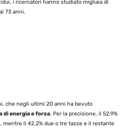
dui, i ricercatori hanno studiato migliaia di
i 73 anni.
, che negli ultimi 20 anni ha bevuto
 di energia e forza
. Per la precisione, il 52,9%
, mentre il 42,2% due o tre tazze e il restante