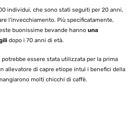
00 individui, che sono stati seguiti per 20 anni,
anare l’invecchiamento. Più specificatamente,
ueste buonissime bevande hanno
una
ili
dopo i 70 anni di età.
, potrebbe essere stata utilizzata per la prima
un allevatore di capre etiope intuì i benefici della
mangiarono molti chicchi di caffè.