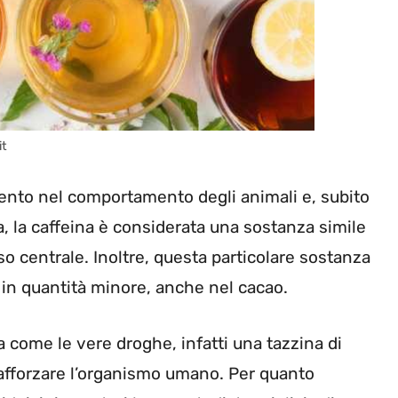
it
ento nel comportamento degli animali e, subito
ia, la caffeina è considerata una sostanza simile
so centrale. Inoltre, questa particolare sostanza
 in quantità minore, anche nel cacao.
 come le vere droghe, infatti una tazzina di
rafforzare l’organismo umano. Per quanto