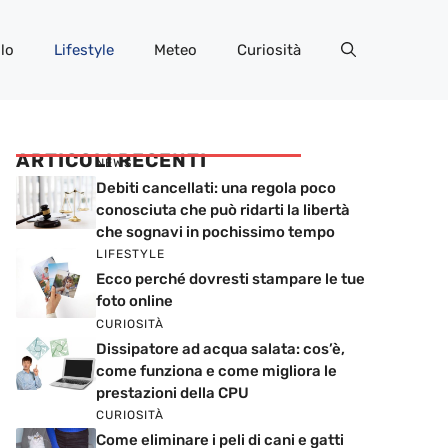
lo
Lifestyle
Meteo
Curiosità
ARTICOLI RECENTI
NEWS
Debiti cancellati: una regola poco
conosciuta che può ridarti la libertà
che sognavi in pochissimo tempo
LIFESTYLE
Ecco perché dovresti stampare le tue
foto online
CURIOSITÀ
Dissipatore ad acqua salata: cos’è,
come funziona e come migliora le
prestazioni della CPU
CURIOSITÀ
Come eliminare i peli di cani e gatti