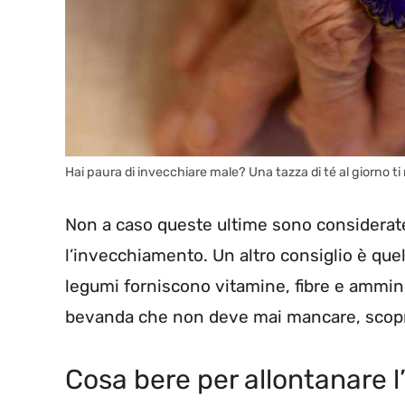
Hai paura di invecchiare male? Una tazza di té al giorno ti
Non a caso queste ultime sono considerate
l’invecchiamento. Un altro consiglio è que
legumi forniscono vitamine, fibre e amminoa
bevanda che non deve mai mancare, scopr
Cosa bere per allontanare 