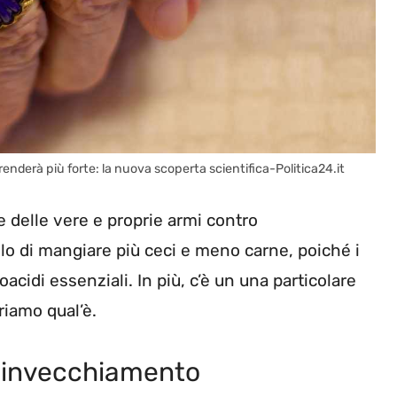
 renderà più forte: la nuova scoperta scientifica-Politica24.it
 delle vere e proprie armi contro
llo di mangiare più ceci e meno carne, poiché i
cidi essenziali. In più, c’è un una particolare
iamo qual’è.
l’invecchiamento