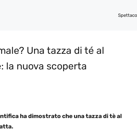
Spettaco
male? Una tazza di té al
e: la nuova scoperta
ifica ha dimostrato che una tazza di tè al
atta.