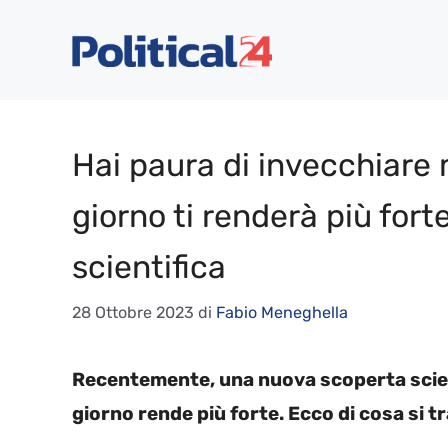
Vai
al
contenuto
Hai paura di invecchiare 
giorno ti renderà più fort
scientifica
28 Ottobre 2023
di
Fabio Meneghella
Recentemente, una nuova scoperta scient
giorno rende più forte. Ecco di cosa si tr