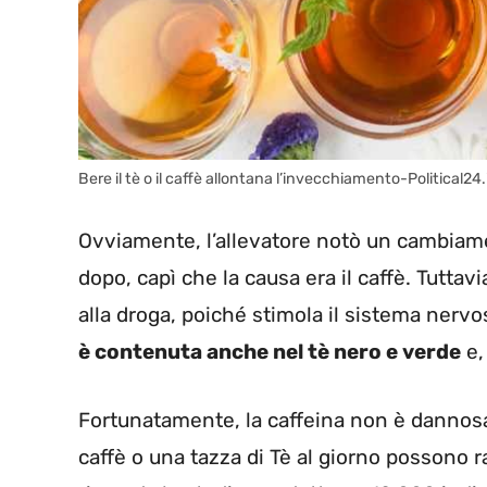
Bere il tè o il caffè allontana l’invecchiamento-Political24.
Ovviamente, l’allevatore notò un cambiam
dopo, capì che la causa era il caffè. Tuttav
alla droga, poiché stimola il sistema nervo
è contenuta anche nel tè nero e verde
e,
Fortunatamente, la caffeina non è dannosa
caffè o una tazza di Tè al giorno possono 