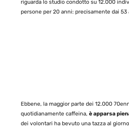
riguarda lo studio condotto su 12.000 indivi
persone per 20 anni: precisamente dai 53 a
Ebbene, la maggior parte dei 12.000 70enni
quotidianamente caffeina,
è apparsa piena
dei volontari ha bevuto una tazza al giorno