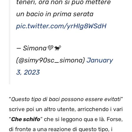
teneri, ora non si può mettere
un bacio in prima serata
pic.twitter.com/yrHIg8WSdH
— Simona💚🐒
(@simy90sc_simona)
January
3, 2023
“
Questo tipo di baci possono essere evitati
”
scrive poi un altro utente, arricchendo i vari
“
Che schifo
” che si leggono qua e là. Forse,
di fronte a una reazione di questo tipo, i