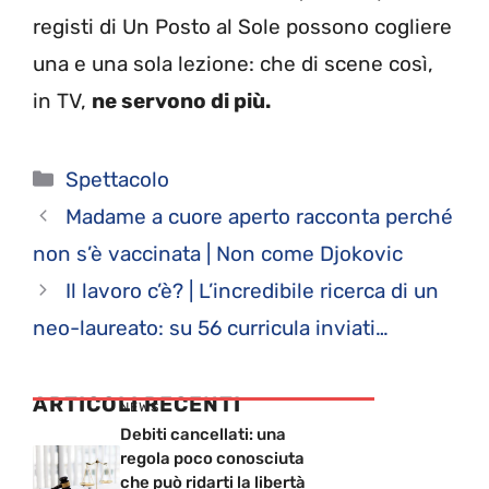
registi di Un Posto al Sole possono cogliere
una e una sola lezione: che di scene così,
in TV,
ne servono di più.
Categorie
Spettacolo
Madame a cuore aperto racconta perché
non s’è vaccinata | Non come Djokovic
Il lavoro c’è? | L’incredibile ricerca di un
neo-laureato: su 56 curricula inviati…
ARTICOLI RECENTI
NEWS
Debiti cancellati: una
regola poco conosciuta
che può ridarti la libertà