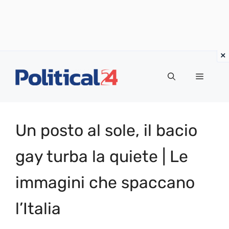
Vai
al
Menu
contenuto
Un posto al sole, il bacio
gay turba la quiete | Le
immagini che spaccano
l’Italia