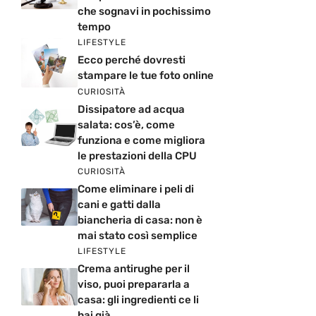
che sognavi in pochissimo
tempo
LIFESTYLE
Ecco perché dovresti
stampare le tue foto online
CURIOSITÀ
Dissipatore ad acqua
salata: cos’è, come
funziona e come migliora
le prestazioni della CPU
CURIOSITÀ
Come eliminare i peli di
cani e gatti dalla
biancheria di casa: non è
mai stato così semplice
LIFESTYLE
Crema antirughe per il
viso, puoi prepararla a
casa: gli ingredienti ce li
hai già