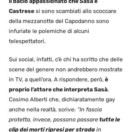
il bacio appassionato che Sasà e
Castrese
si sono scambiati allo scoccare
della mezzanotte del Capodanno sono
infuriate le polemiche di alcuni
telespettatori.
Sui social, infatti, c’è chi ha scritto che delle
scene del genere non andrebbero mostrate
in TV, a quell’ora. A rispondere, però,
è
proprio l’attore che interpreta Sasà
,
Cosimo Alberti che, dichiaratamente gay
anche nella realtà, scrive:
“In fascia
protetta, invece, possono passare
tutte le
clip dei morti ripresi per strada
in