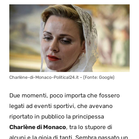
Charlène-di-Monaco-Political24.it – (Fonte: Google)
Due momenti, poco importa che fossero
legati ad eventi sportivi, che avevano
riportato in pubblico la principessa
Charlène di Monaco
, tra lo stupore di
alcuni e la gioia di tanti. Sembra passato un