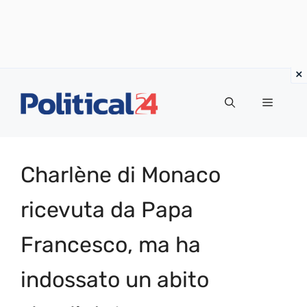
Vai
al
Menu
contenuto
Charlène di Monaco
ricevuta da Papa
Francesco, ma ha
indossato un abito