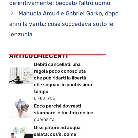
definitivamente: beccato l’altro uomo
Manuela Arcuri e Gabriel Garko, dopo
anni la verità: cosa succedeva sotto le
lenzuola
ARTICOLI RECENTI
NEWS
Debiti cancellati: una
regola poco conosciuta
che può ridarti la libertà
che sognavi in pochissimo
tempo
LIFESTYLE
Ecco perché dovresti
stampare le tue foto online
CURIOSITÀ
Dissipatore ad acqua
salata: cos’è, come