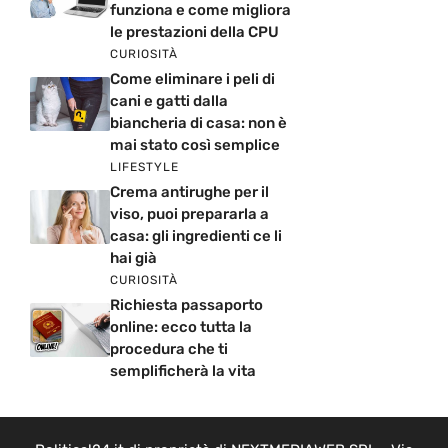
funziona e come migliora
le prestazioni della CPU
CURIOSITÀ
Come eliminare i peli di
cani e gatti dalla
biancheria di casa: non è
mai stato così semplice
LIFESTYLE
Crema antirughe per il
viso, puoi prepararla a
casa: gli ingredienti ce li
hai già
CURIOSITÀ
Richiesta passaporto
online: ecco tutta la
procedura che ti
semplificherà la vita