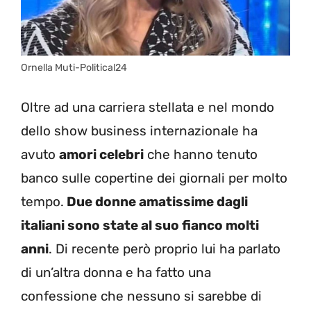
Ornella Muti-Political24
Oltre ad una carriera stellata e nel mondo
dello show business internazionale ha
avuto
amori celebri
che hanno tenuto
banco sulle copertine dei giornali per molto
tempo.
Due donne amatissime dagli
italiani sono state al suo fianco molti
anni
. Di recente però proprio lui ha parlato
di un’altra donna e ha fatto una
confessione che nessuno si sarebbe di