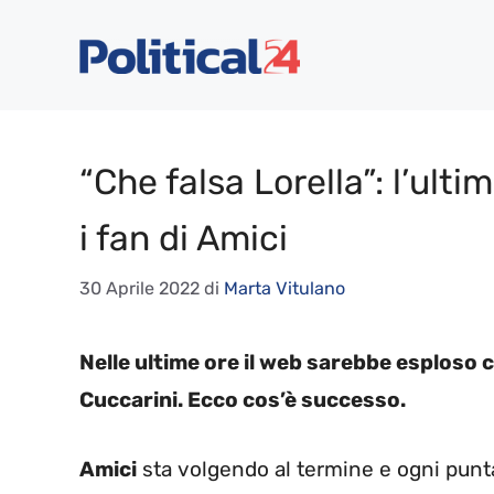
Vai
al
contenuto
“Che falsa Lorella”: l’ulti
i fan di Amici
30 Aprile 2022
di
Marta Vitulano
Nelle ultime ore il web sarebbe esploso 
Cuccarini. Ecco cos’è successo.
Amici
sta volgendo al termine e ogni puntat