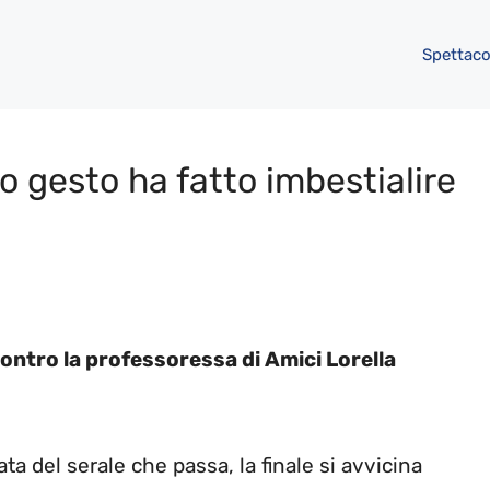
Spettaco
mo gesto ha fatto imbestialire
contro la professoressa di Amici Lorella
a del serale che passa, la finale si avvicina