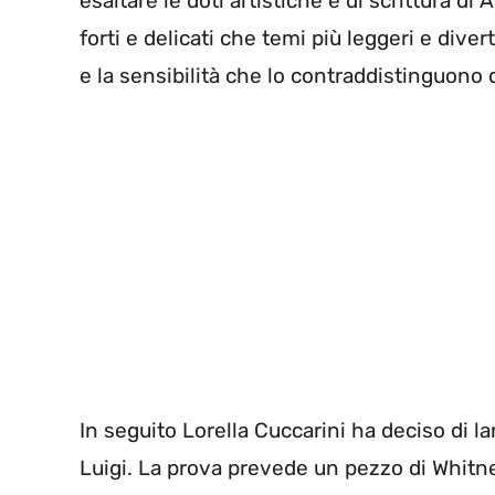
esaltare le doti artistiche e di scrittura di
forti e delicati che temi più leggeri e dive
e la sensibilità che lo contraddistinguono
In seguito Lorella Cuccarini ha deciso di lan
Luigi. La prova prevede un pezzo di Whitne