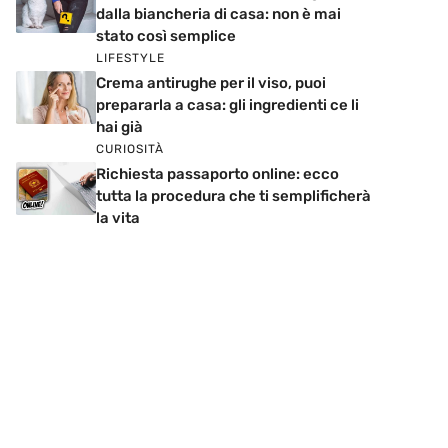
dalla biancheria di casa: non è mai
stato così semplice
LIFESTYLE
Crema antirughe per il viso, puoi
prepararla a casa: gli ingredienti ce li
hai già
CURIOSITÀ
Richiesta passaporto online: ecco
tutta la procedura che ti semplificherà
la vita