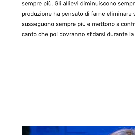
sempre più. Gli allievi diminuiscono sempr
produzione ha pensato di farne eliminare so
susseguono sempre più e mettono a confront
canto che poi dovranno sfidarsi durante la