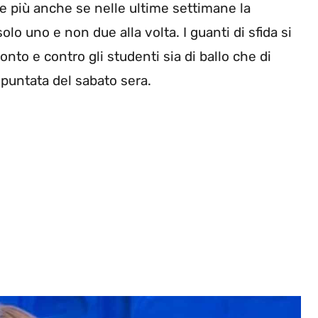
e più anche se nelle ultime settimane la
lo uno e non due alla volta. I guanti di sfida si
o e contro gli studenti sia di ballo che di
 puntata del sabato sera.