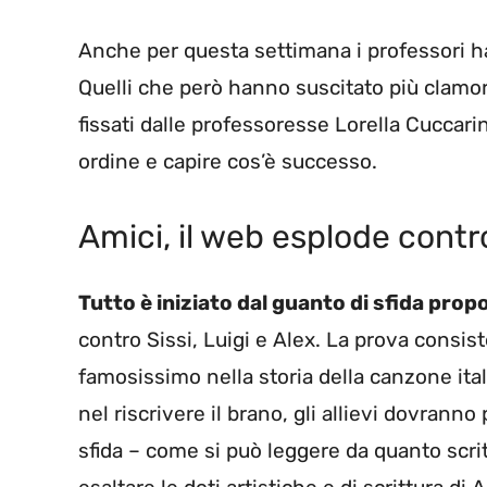
Anche per questa settimana i professori han
Quelli che però hanno suscitato più clamore
fissati dalle professoresse Lorella Cuccari
ordine e capire cos’è successo.
Amici, il web esplode contr
Tutto è iniziato dal guanto di sfida prop
contro Sissi, Luigi e Alex. La prova consis
famosissimo nella storia della canzone ital
nel riscrivere il brano, gli allievi dovranno 
sfida – come si può leggere da quanto scrit