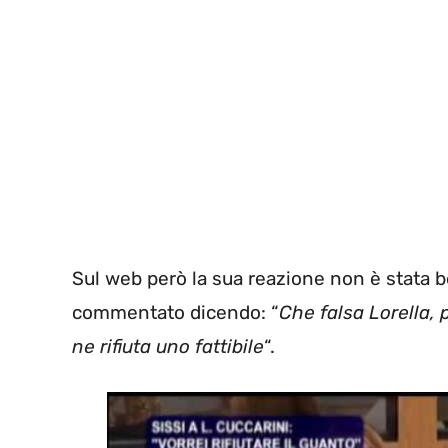
Sul web però la sua reazione non è stata ben
commentato dicendo: “
C
he falsa Lorella,
ne rifiuta uno fattibile
“.