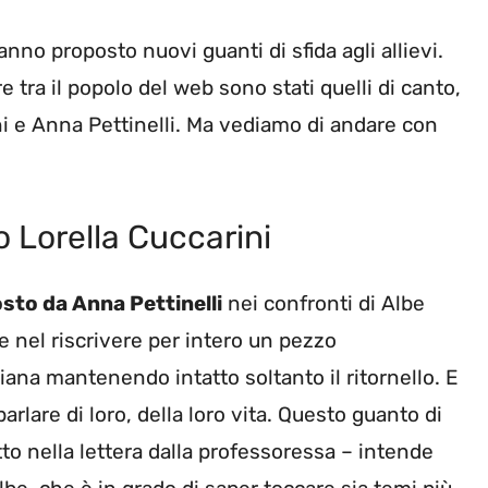
no proposto nuovi guanti di sfida agli allievi.
 tra il popolo del web sono stati quelli di canto,
ni e Anna Pettinelli. Ma vediamo di andare con
o Lorella Cuccarini
osto da Anna Pettinelli
nei confronti di Albe
te nel riscrivere per intero un pezzo
iana mantenendo intatto soltanto il ritornello. E
parlare di loro, della loro vita. Questo guanto di
to nella lettera dalla professoressa – intende