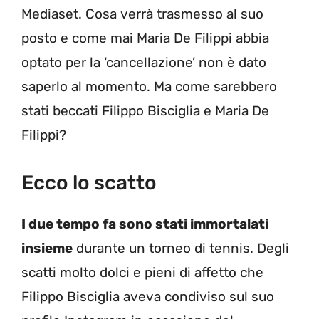
Mediaset. Cosa verrà trasmesso al suo
posto e come mai Maria De Filippi abbia
optato per la ‘cancellazione’ non è dato
saperlo al momento. Ma come sarebbero
stati beccati Filippo Bisciglia e Maria De
Filippi?
Ecco lo scatto
I due tempo fa sono stati immortalati
insieme
durante un torneo di tennis. Degli
scatti molto dolci e pieni di affetto che
Filippo Bisciglia aveva condiviso sul suo