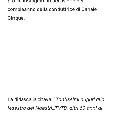
profilo Instagram in occasione del
compleanno della conduttrice di Canale
Cinque.
La didascalia citava: “
Tantissimi auguri alla
Maestra dei Maestri…TVTB, altri 60 anni di