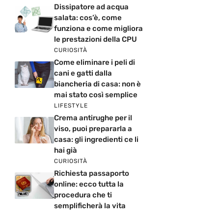
Dissipatore ad acqua
salata: cos’è, come
funziona e come migliora
le prestazioni della CPU
CURIOSITÀ
Come eliminare i peli di
cani e gatti dalla
biancheria di casa: non è
mai stato così semplice
LIFESTYLE
Crema antirughe per il
viso, puoi prepararla a
casa: gli ingredienti ce li
hai già
CURIOSITÀ
Richiesta passaporto
online: ecco tutta la
procedura che ti
semplificherà la vita