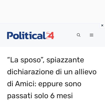
Vai
al
Menu
contenuto
“La sposo”, spiazzante
dichiarazione di un allievo
di Amici: eppure sono
passati solo 6 mesi