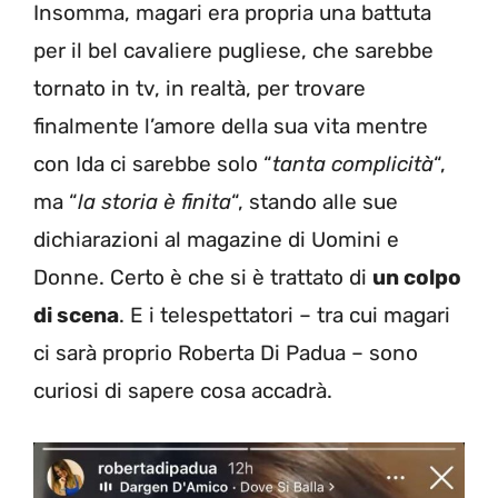
Insomma, magari era propria una battuta
per il bel cavaliere pugliese, che sarebbe
tornato in tv, in realtà, per trovare
finalmente l’amore della sua vita mentre
con Ida ci sarebbe solo “
tanta complicità
“,
ma “
la storia è finita
“, stando alle sue
dichiarazioni al magazine di Uomini e
Donne. Certo è che si è trattato di
un colpo
di scena
. E i telespettatori – tra cui magari
ci sarà proprio Roberta Di Padua – sono
curiosi di sapere cosa accadrà.