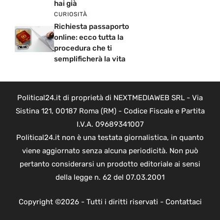
hai già
CURIOSITÀ
Richiesta passaporto
online: ecco tutta la
procedura che ti
semplificherà la vita
Political24.it di proprietà di NEXTMEDIAWEB SRL - Via
Sistina 121, 00187 Roma (RM) - Codice Fiscale e Partita
I.V.A. 09689341007
Political24.it non è una testata giornalistica, in quanto
viene aggiornato senza alcuna periodicità. Non può
pertanto considerarsi un prodotto editoriale ai sensi
della legge n. 62 del 07.03.2001
Copyright ©2026 - Tutti i diritti riservati -
Contattaci