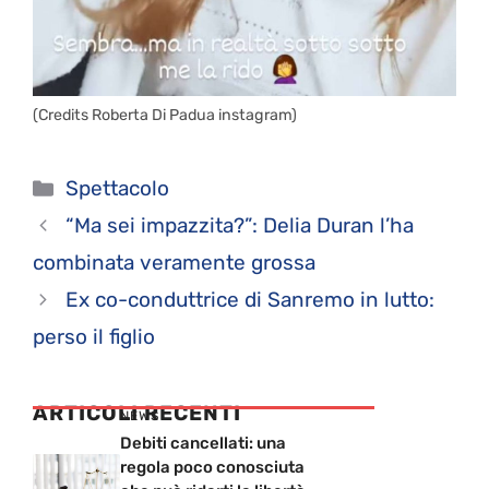
(Credits Roberta Di Padua instagram)
Categorie
Spettacolo
“Ma sei impazzita?”: Delia Duran l’ha
combinata veramente grossa
Ex co-conduttrice di Sanremo in lutto:
perso il figlio
ARTICOLI RECENTI
NEWS
Debiti cancellati: una
regola poco conosciuta