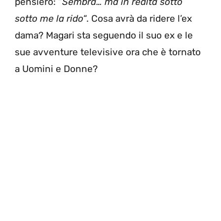
pensiero: “
Sembra… ma in realtà sotto
sotto me la rido
“. Cosa avrà da ridere l’ex
dama? Magari sta seguendo il suo ex e le
sue avventure televisive ora che è tornato
a Uomini e Donne?