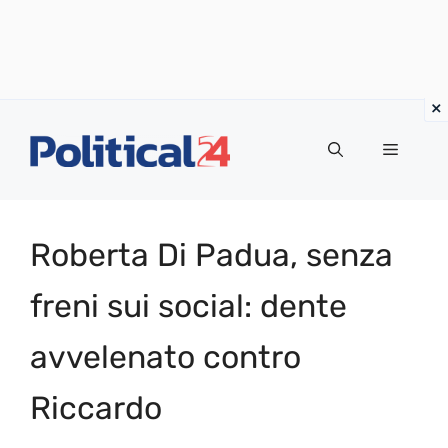
Vai
al
Menu
contenuto
Roberta Di Padua, senza
freni sui social: dente
avvelenato contro
Riccardo