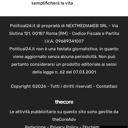
semplificherà la vita
Political24.it di proprietà di NEXTMEDIAWEB SRL - Via
Sistina 121, 00187 Roma (RM) - Codice Fiscale e Partita
I.V.A. 09689341007
Political24.it non è una testata giornalistica, in quanto
viene aggiornato senza alcuna periodicità. Non può
pertanto considerarsi un prodotto editoriale ai sensi
della legge n. 62 del 07.03.2001
Copyright ©2026 - Tutti i diritti riservati -
Contattaci
Le attività pubblicitarie su questo sito sono gestite da
theCoreAdv
Redazione
-
Privacy Policy
-
Disclaimer