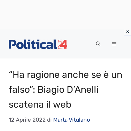
Vai
al
Menu
contenuto
“Ha ragione anche se è un
falso”: Biagio D’Anelli
scatena il web
12 Aprile 2022
di
Marta Vitulano