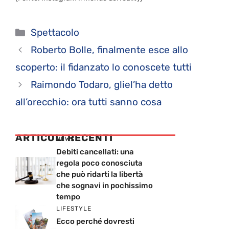
Categorie
Spettacolo
Roberto Bolle, finalmente esce allo
scoperto: il fidanzato lo conoscete tutti
Raimondo Todaro, gliel’ha detto
all’orecchio: ora tutti sanno cosa
ARTICOLI RECENTI
NEWS
Debiti cancellati: una
regola poco conosciuta
che può ridarti la libertà
che sognavi in pochissimo
tempo
LIFESTYLE
Ecco perché dovresti