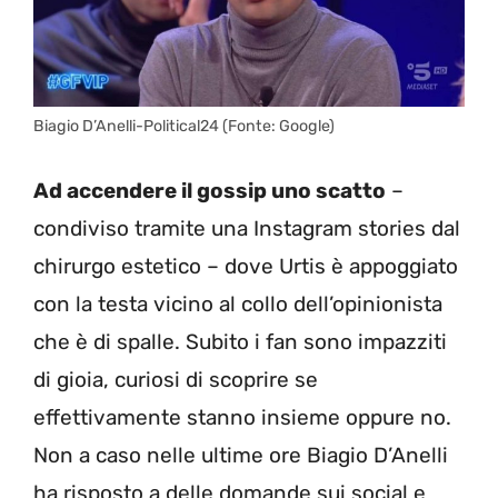
Biagio D’Anelli-Political24 (Fonte: Google)
Ad accendere il gossip uno scatto
–
condiviso tramite una Instagram stories dal
chirurgo estetico – dove Urtis è appoggiato
con la testa vicino al collo dell’opinionista
che è di spalle. Subito i fan sono impazziti
di gioia, curiosi di scoprire se
effettivamente stanno insieme oppure no.
Non a caso nelle ultime ore Biagio D’Anelli
ha risposto a delle domande sui social e