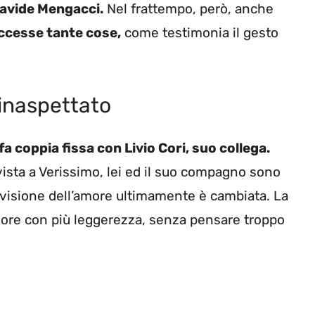
avide Mengacci.
Nel frattempo, però, anche
uccesse tante cose,
come testimonia il gesto
 inaspettato
fa coppia fissa con Livio Cori, suo collega.
ista a Verissimo, lei ed il suo compagno sono
 visione dell’amore ultimamente è cambiata. La
amore con più leggerezza, senza pensare troppo