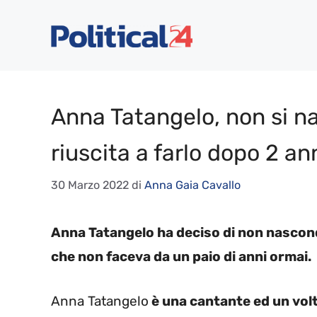
Vai
al
contenuto
Anna Tatangelo, non si n
riuscita a farlo dopo 2 an
30 Marzo 2022
di
Anna Gaia Cavallo
Anna Tatangelo ha deciso di non nascond
che non faceva da un paio di anni ormai.
Anna Tatangelo
è una cantante ed un volto