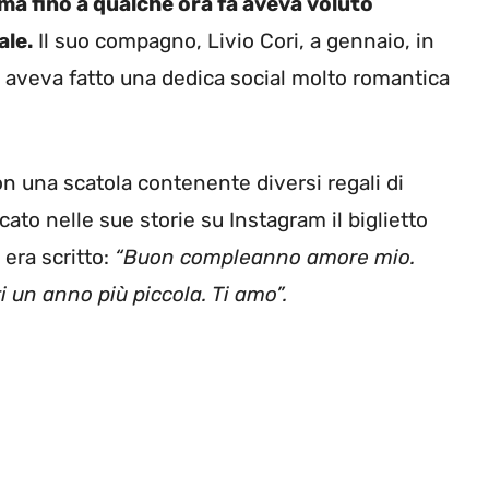
, ma fino a qualche ora fa aveva voluto
ale.
Il suo compagno, Livio Cori, a gennaio, in
aveva fatto una dedica social molto romantica
on una scatola contenente diversi regali di
o nelle sue storie su Instagram il biglietto
 era scritto:
“Buon compleanno amore mio.
ti un anno più piccola. Ti amo”.