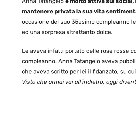
Anna Tatangelo
è molto attiva sui social
mantenere privata la sua vita sentiment
occasione del suo 35esimo compleanno le 
ed una sorpresa altrettanto dolce.
Le aveva infatti portato delle rose rosse c
compleanno. Anna Tatangelo aveva pubblicat
che aveva scritto per lei il fidanzato, su cui
Visto che ormai vai all’indietro, oggi diven