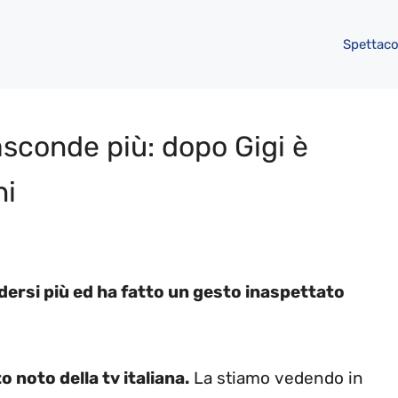
Spettaco
asconde più: dopo Gigi è
ni
ersi più ed ha fatto un gesto inaspettato
 noto della tv italiana.
La stiamo vedendo in