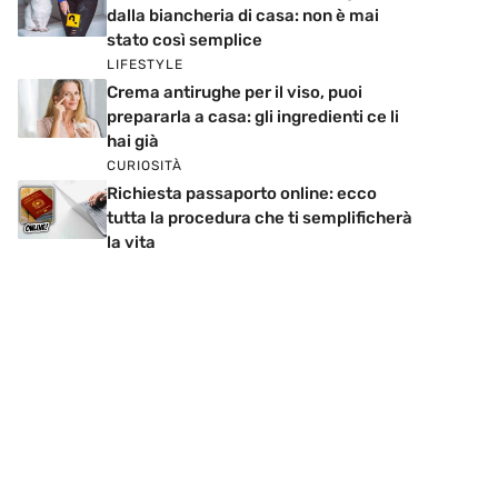
dalla biancheria di casa: non è mai
stato così semplice
LIFESTYLE
Crema antirughe per il viso, puoi
prepararla a casa: gli ingredienti ce li
hai già
CURIOSITÀ
Richiesta passaporto online: ecco
tutta la procedura che ti semplificherà
la vita