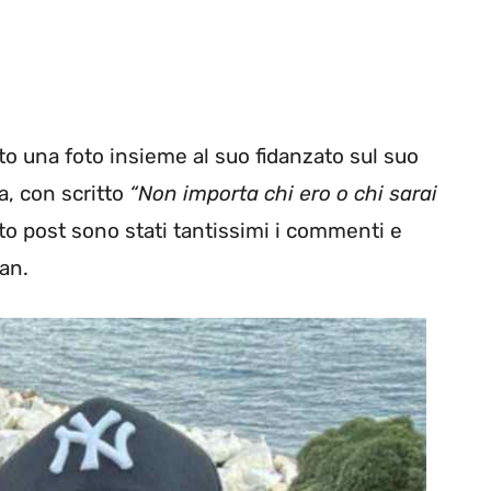
o una foto insieme al suo fidanzato sul suo
ta, con scritto
“Non importa chi ero o chi sarai
to post sono stati tantissimi i commenti e
an.