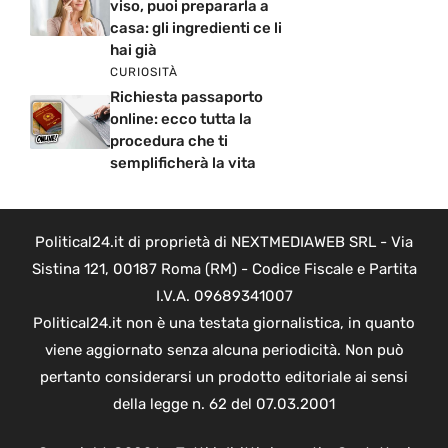
viso, puoi prepararla a
casa: gli ingredienti ce li
hai già
CURIOSITÀ
Richiesta passaporto
online: ecco tutta la
procedura che ti
semplificherà la vita
Political24.it di proprietà di NEXTMEDIAWEB SRL - Via
Sistina 121, 00187 Roma (RM) - Codice Fiscale e Partita
I.V.A. 09689341007
Political24.it non è una testata giornalistica, in quanto
viene aggiornato senza alcuna periodicità. Non può
pertanto considerarsi un prodotto editoriale ai sensi
della legge n. 62 del 07.03.2001