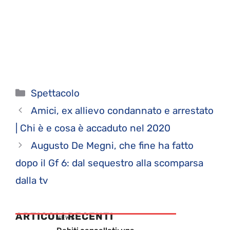
Categorie
Spettacolo
Amici, ex allievo condannato e arrestato
| Chi è e cosa è accaduto nel 2020
Augusto De Megni, che fine ha fatto
dopo il Gf 6: dal sequestro alla scomparsa
dalla tv
ARTICOLI RECENTI
NEWS