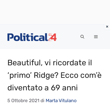
Vai
al
Menu
contenuto
Beautiful, vi ricordate il
‘primo’ Ridge? Ecco com’è
diventato a 69 anni
5 Ottobre 2021
di
Marta Vitulano