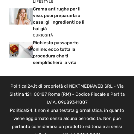
LIFESTYLE
Crema antirughe per il
viso, puoi prepararla a
casa: gli ingredienti ce li
hai già
CURIOSITÀ
Richiesta passaporto
online: ecco tutta la
procedura che ti
semplificherà la vita
Political24.it di proprietà di NEXTMEDIAWEB SRL - Via
Sistina 121, 00187 Roma (RM) - Codice Fiscale e Partita
I.V.A. 09689341007
Political24.it non è una testata giornalistica, in quanto
viene aggiornato senza alcuna periodicità. Non può
pertanto considerarsi un prodotto editoriale ai sensi