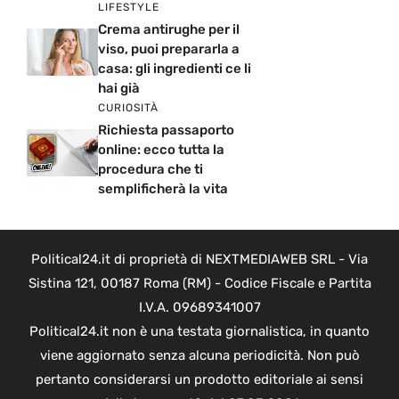
LIFESTYLE
Crema antirughe per il
viso, puoi prepararla a
casa: gli ingredienti ce li
hai già
CURIOSITÀ
Richiesta passaporto
online: ecco tutta la
procedura che ti
semplificherà la vita
Political24.it di proprietà di NEXTMEDIAWEB SRL - Via
Sistina 121, 00187 Roma (RM) - Codice Fiscale e Partita
I.V.A. 09689341007
Political24.it non è una testata giornalistica, in quanto
viene aggiornato senza alcuna periodicità. Non può
pertanto considerarsi un prodotto editoriale ai sensi